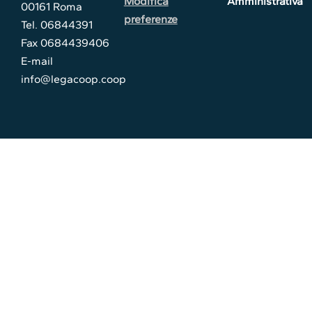
Modifica
Amministrativa
00161 Roma
preferenze
Tel. 06844391
Fax 0684439406
E-mail
info@legacoop.coop