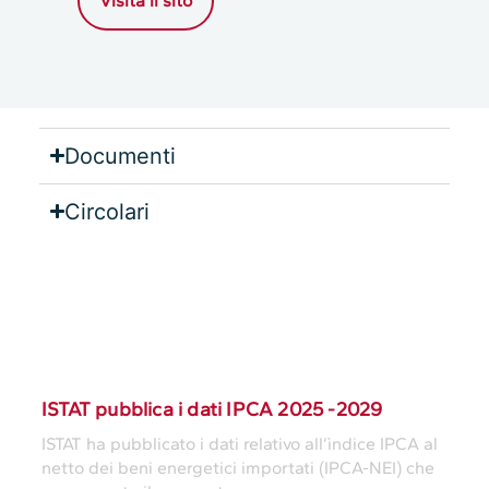
Visita il sito
Documenti
Circolari
Lavoro
ISTAT pubblica i dati IPCA 2025 -2029
ISTAT ha pubblicato i dati relativo all’ìndice IPCA al
netto dei beni energetici importati (IPCA-NEI) che