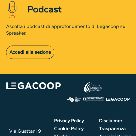
Podcast
Ascolta i podcast di approfondimento di Legacoop su
Spreaker.
Accedi alla sezione
Privacy Policy
Disclaimer
Cookie Policy
Trasparenza
Via Guattani 9