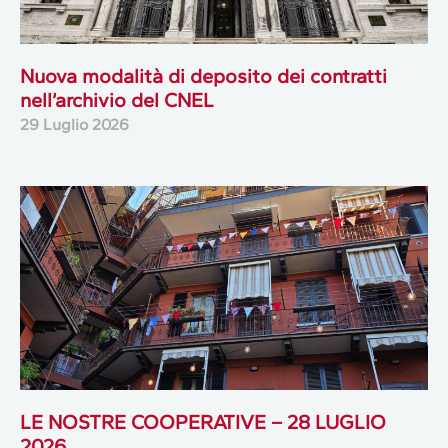
Nuova modalità di deposito dei contratti
nell’archivio del CNEL
29 Luglio 2026
LE NOSTRE COOPERATIVE – 28 LUGLIO
2026