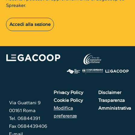
Spreaker.
Accedi alla sezione
Privacy Policy
Disclaimer
Cookie Policy
Trasparenza
Via Guattani 9
Modifica
Amministrativa
00161 Roma
preferenze
Tel. 06844391
Fax 0684439406
E-mail