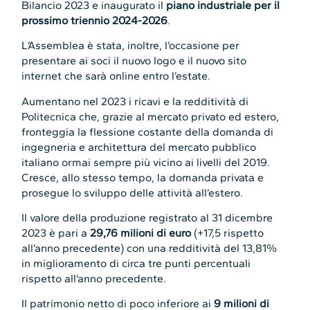
Bilancio 2023 e inaugurato il
piano industriale per il
prossimo triennio 2024-2026
.
L’Assemblea è stata, inoltre, l’occasione per
presentare ai soci il nuovo logo e il nuovo sito
internet che sarà online entro l’estate.
Aumentano nel 2023 i ricavi e la redditività di
Politecnica che, grazie al mercato privato ed estero,
fronteggia la flessione costante della domanda di
ingegneria e architettura del mercato pubblico
italiano ormai sempre più vicino ai livelli del 2019.
Cresce, allo stesso tempo, la domanda privata e
prosegue lo sviluppo delle attività all’estero.
Il valore della produzione registrato al 31 dicembre
2023 è pari a
29,76 milioni di euro
(+17,5 rispetto
all’anno precedente) con una redditività del 13,81%
in miglioramento di circa tre punti percentuali
rispetto all’anno precedente.
Il patrimonio netto di poco inferiore ai
9 milioni di