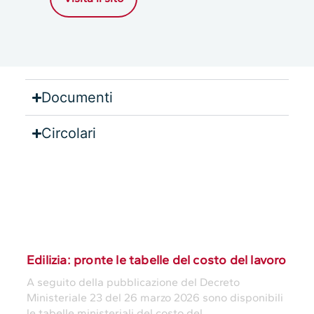
Documenti
Circolari
Lavoro
Edilizia: pronte le tabelle del costo del lavoro
A seguito della pubblicazione del Decreto
Ministeriale 23 del 26 marzo 2026 sono disponibili
le tabelle ministeriali del costo del ...