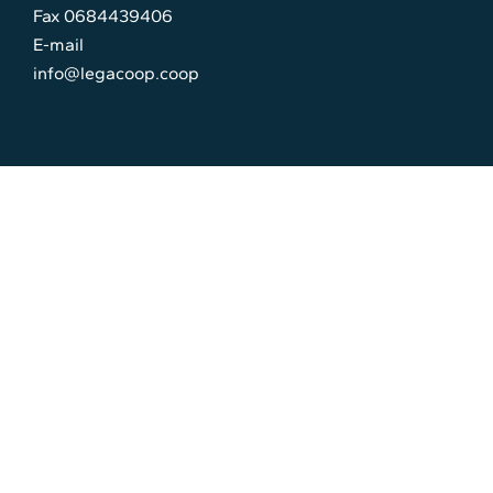
Fax 0684439406
E-mail
info@legacoop.coop