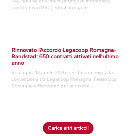
FAQ realtive agli Indici sintetici di affidabilità
contributiva (ISAC) entrati in vigore ...
Rinnovato l’Accordo Legacoop Romagna-
Randstad: 650 contratti attivati nell’ultimo
anno
Romagna, 13 aprile 2026 – È stata rinnovata la
convenzione tra Legacoop Romagna, Federcoop
Romagna e Randstad per la ricerca ...
Carica altri articoli