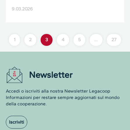
9.03.2026
1
2
3
4
5
…
27
Newsletter
Accedi o iscriviti alla nostra Newsletter Legacoop
Informazioni per restare sempre aggiornati sul mondo
della cooperazione.
Iscriviti