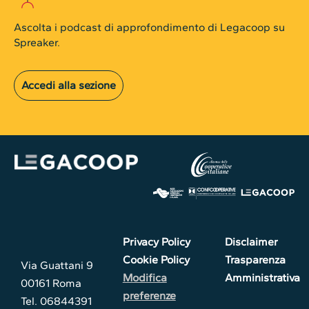
Ascolta i podcast di approfondimento di Legacoop su
Spreaker.
Accedi alla sezione
Privacy Policy
Disclaimer
Cookie Policy
Trasparenza
Via Guattani 9
Modifica
Amministrativa
00161 Roma
preferenze
Tel. 06844391