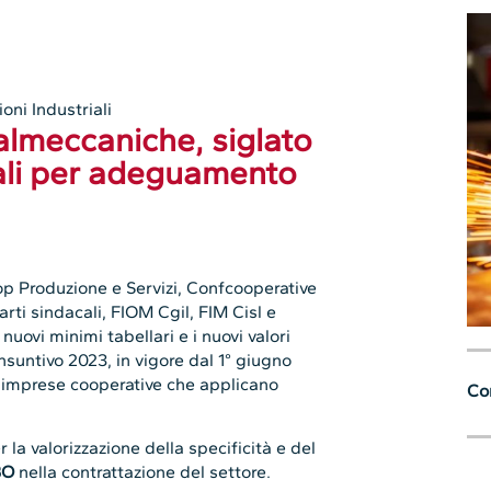
oni Industriali
lmeccaniche, siglato
ali per adeguamento
op Produzione e Servizi, Confcooperative
arti sindacali, FIOM Cgil, FIM Cisl e
 nuovi minimi tabellari e i nuovi valori
untivo 2023, in vigore dal 1° giugno
le imprese cooperative che applicano
Con
r la valorizzazione della specificità e del
BO
nella contrattazione del settore.