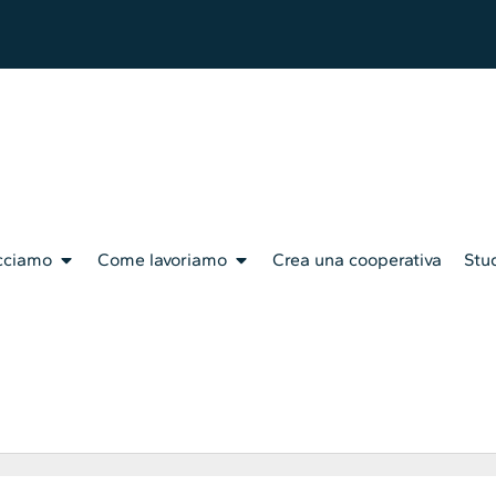
cciamo
Come lavoriamo
Crea una cooperativa
Stud