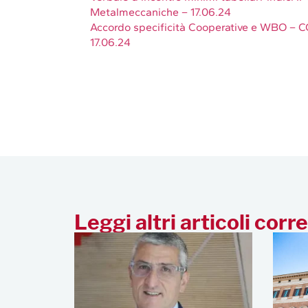
Metalmeccaniche – 17.06.24
Accordo specificità Cooperative e WBO – 
17.06.24
Leggi altri articoli corre