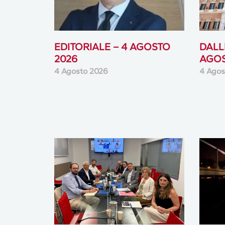
EDITORIALE – 4 AGOSTO
DALLE
2026
AGOS
4 Agosto 2026
4 Agos