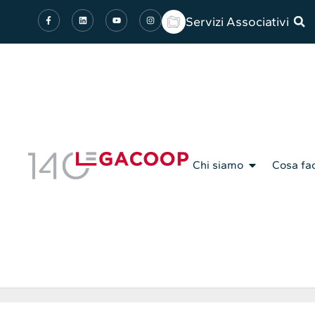
Servizi Associativi
Chi siamo
Cosa fa