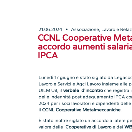
21.06.2024
Associazione
,
Lavoro e Relazi
CCNL Cooperative Meta
accordo aumenti salari
IPCA
Lunedì 17 giugno è stato siglato da Legaco
Lavoro e Servizi e Agci Lavoro insieme alle p
UILM Uil, il
verbale d’incontro
che registra i
delle indennità post adeguamento IPCA cons
2024 per i soci lavoratori e dipendenti del
il
CCNL Cooperative Metalmeccaniche
.
È stato inoltre siglato un accordo a latere pe
valore delle
Cooperative di Lavoro
e dei
W