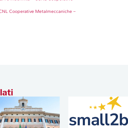
CCNL Cooperative Metalmeccaniche –
lati