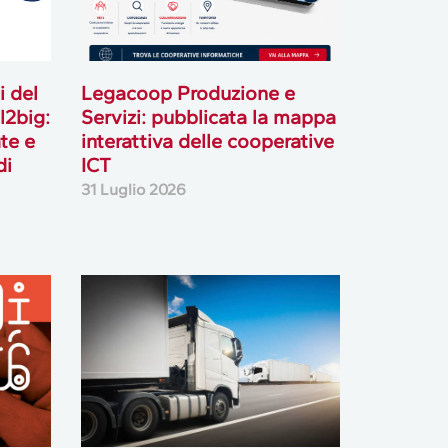
i del
Legacoop Produzione e
l2big:
Servizi: pubblicata la mappa
te e
interattiva delle cooperative
di
ICT
31 Luglio 2026