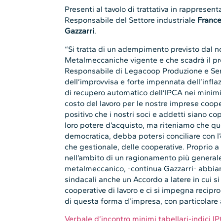
Presenti al tavolo di trattativa in rapprese
Responsabile del Settore industriale
France
Gazzarri
.
“Si tratta di un adempimento previsto dal 
Metalmeccaniche vigente e che scadrà il p
Responsabile di Legacoop Produzione e Ser
dell’improvvisa e forte impennata dell’infla
di recupero automatico dell’IPCA nei minimi
costo del lavoro per le nostre imprese cooper
positivo che i nostri soci e addetti siano 
loro potere d’acquisto, ma riteniamo che qu
democratica, debba potersi conciliare con l’
che gestionale, delle cooperative. Proprio 
nell’ambito di un ragionamento più generale
metalmeccanico, -continua Gazzarri- abbiamo
sindacali anche un Accordo a latere in cui si
cooperative di lavoro e ci si impegna recipr
di questa forma d’impresa, con particolare
Verbale d’incontro minimi tabellari-indici 