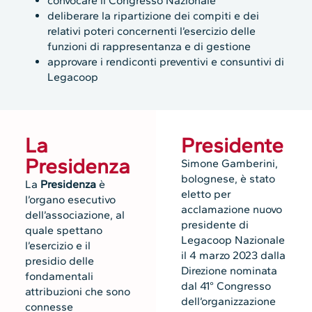
convocare il Congresso Nazionale
deliberare la ripartizione dei compiti e dei
relativi poteri concernenti l’esercizio delle
funzioni di rappresentanza e di gestione
approvare i rendiconti preventivi e consuntivi di
Legacoop
La
Presidente
Presidenza
Simone Gamberini,
bolognese, è stato
La
Presidenza
è
eletto per
l’organo esecutivo
acclamazione nuovo
dell’associazione, al
presidente di
quale spettano
Legacoop Nazionale
l’esercizio e il
il 4 marzo 2023 dalla
presidio delle
Direzione nominata
fondamentali
dal 41° Congresso
attribuzioni che sono
dell’organizzazione
connesse