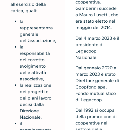
cooperativa.
all’esercizio della
Gamberini succede
carica, quali:
a Mauro Lusetti, che
era stato eletto nel
la
maggio del 2014.
rappresentanza
generale
Dal 4 marzo 2023 è il
dell’associazione,
presidente di
la
Legacoop
responsabilità
Nazionale.
del corretto
svolgimento
Dal gennaio 2020 a
delle attività
marzo 2023 è stato
associative,
Direttore generale di
la realizzazione
Coopfond spa,
dei progetti e
Fondo mutualistico
dei piani lavoro
di Legacoop.
decisi dalla
Dal 1992 si occupa
Direzione
della promozione di
Nazionale,
cooperative nel
il
settore delle
coordinamento