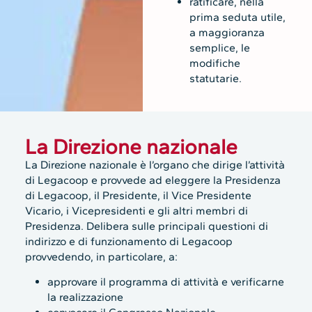
ratificare, nella
prima seduta utile,
a maggioranza
semplice, le
modifiche
statutarie.
La Direzione nazionale
La Direzione nazionale è l’organo che dirige l’attività
di Legacoop e provvede ad eleggere la Presidenza
di Legacoop, il Presidente, il Vice Presidente
Vicario, i Vicepresidenti e gli altri membri di
Presidenza. Delibera sulle principali questioni di
indirizzo e di funzionamento di Legacoop
provvedendo, in particolare, a:
approvare il programma di attività e verificarne
la realizzazione