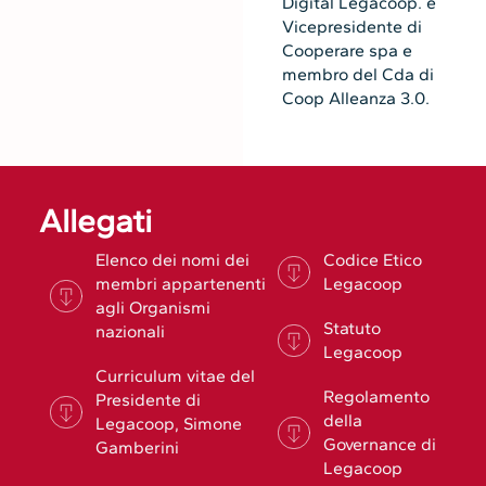
Digital Legacoop. è
Vicepresidente di
Cooperare spa e
membro del Cda di
Coop Alleanza 3.0.
Allegati
Elenco dei nomi dei
Codice Etico
membri appartenenti
Legacoop
agli Organismi
Statuto
nazionali
Legacoop
Curriculum vitae del
Regolamento
Presidente di
della
Legacoop, Simone
Governance di
Gamberini
Legacoop