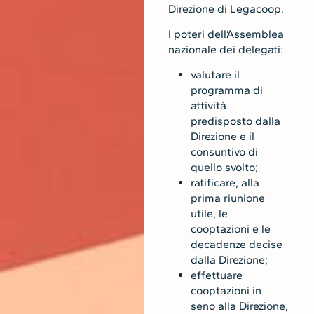
Direzione di Legacoop.
I poteri dell’Assemblea
nazionale dei delegati:
valutare il
programma di
attività
predisposto dalla
Direzione e il
consuntivo di
quello svolto;
ratificare, alla
prima riunione
utile, le
cooptazioni e le
decadenze decise
dalla Direzione;
effettuare
cooptazioni in
seno alla Direzione,