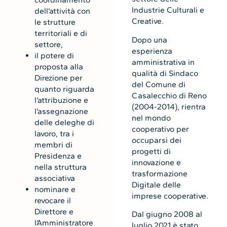
Industrie Culturali e
dell’attività con
Creative.
le strutture
territoriali e di
Dopo una
settore,
esperienza
il potere di
amministrativa in
proposta alla
qualità di Sindaco
Direzione per
del Comune di
quanto riguarda
Casalecchio di Reno
l’attribuzione e
(2004-2014), rientra
l’assegnazione
nel mondo
delle deleghe di
cooperativo per
lavoro, tra i
occuparsi dei
membri di
progetti di
Presidenza e
innovazione e
nella struttura
trasformazione
associativa
Digitale delle
nominare e
imprese cooperative.
revocare il
Direttore e
Dal giugno 2008 al
l’Amministratore
luglio 2021 è stato