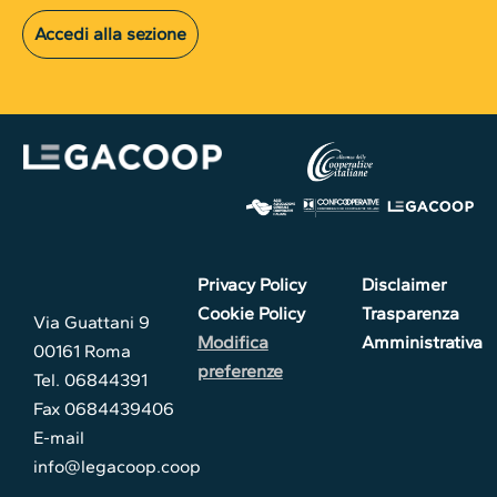
Accedi alla sezione
Privacy Policy
Disclaimer
Cookie Policy
Trasparenza
Via Guattani 9
Modifica
Amministrativa
00161 Roma
preferenze
Tel. 06844391
Fax 0684439406
E-mail
info@legacoop.coop