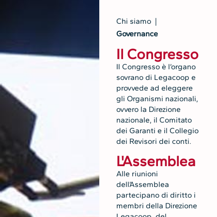
Chi siamo |
Governance
Il Congresso
Il Congresso è l’organo
sovrano di Legacoop e
provvede ad eleggere
gli Organismi nazionali,
ovvero la Direzione
nazionale, il Comitato
dei Garanti e il Collegio
dei Revisori dei conti.
L'Assemblea
Alle riunioni
dell’Assemblea
partecipano di diritto i
membri della Direzione
Legacoop, del