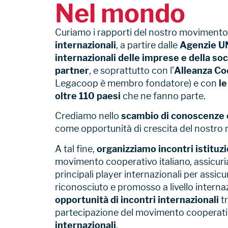
Nel mondo
Curiamo i rapporti del nostro movimento
internazionali
, a partire dalle
Agenzie U
internazionali
delle imprese e della soc
partner
, e soprattutto con l’
Alleanza Co
Legacoop è membro fondatore) e con
le
oltre 110 paesi
che ne fanno parte.
Crediamo nello
scambio di conoscenze e 
come opportunità di crescita del nostro
A tal fine,
organizziamo incontri istituzi
movimento cooperativo italiano, assicur
principali player internazionali per assic
riconosciuto e promosso a livello interna
opportunità di incontri internazionali
tr
partecipazione del movimento cooperati
internazionali
.