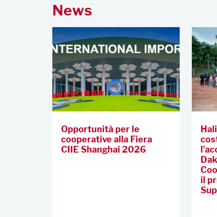
News
Opportunità per le
Hal
cooperative alla Fiera
cos
CIIE Shanghai 2026
l’a
Dak
Coo
il p
Sup