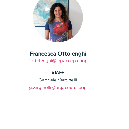
Francesca Ottolenghi
f.ottolenghi@legacoop.coop
STAFF
Gabriele Verginelli
g.verginelli@legacoop.coop