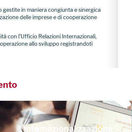
no gestite in maniera congiunta e sinergica
lizzazione delle imprese e di cooperazione
à con l’Ufficio Relazioni Internazionali,
operazione allo sviluppo registrandoti
vento
Internazionalizzazione