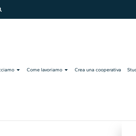
cciamo
Come lavoriamo
Crea una cooperativa
Stud