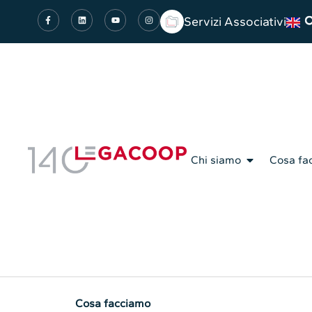
Servizi Associativi
Chi siamo
Cosa fa
Cosa facciamo