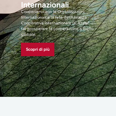
Internazionali
Cooperiamo con le Organizzazioni
Internazionali e la rete dell’Alleanza
Cooperativa Internazionale (ICA) per
far prosperare la cooperazione a livello
globale.
Scopri di più