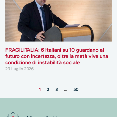
FRAGILITALIA: 6 italiani su 10 guardano al
futuro con incertezza, oltre la metà vive una
condizione di instabilità sociale
29 Luglio 2026
1
2
3
…
50