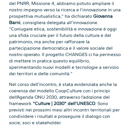
del PNRR, Missione 4, abbiamo potuto ampliare il
nostro impegno verso la ricerca e l’innovazione in una
prospettiva mutualistica,” ha dichiarato
Giovanna
Barni
, consigliera delegata all’innovazione.
“Coniugare etica, sostenibilità e innovazione è oggi
una sfida cruciale per il futuro della cultura e del
patrimonio, ma anche per rafforzare la
partecipazione democratica e il valore sociale del
nostro operato. Il progetto CHANGES ci ha permesso
di mettere in pratica questo equilibrio,
sperimentando nuovi modelli e tecnologie a servizio
dei territori e delle comunità.”
Nel corso dell’incontro, è stata evidenziata anche la
coerenza del modello CoopCulture con i principi
dell’Agenda ONU 2030, attraverso l’adozione del
framework
“Culture | 2030” dell’UNESCO
. Sono
previsti nei prossimi mesi altri incontri territoriali per
condividere i risultati e proseguire il dialogo con
socie, soci e stakeholder.