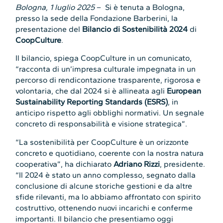
Bologna, 1 luglio 2025
– Si è tenuta a Bologna,
presso la sede della Fondazione Barberini, la
presentazione del
Bilancio di Sostenibilità 2024
di
CoopCulture
.
Il bilancio, spiega CoopCulture in un comunicato,
“racconta di un’impresa culturale impegnata in un
percorso di rendicontazione trasparente, rigorosa e
volontaria, che dal 2024 si è allineata agli
European
Sustainability Reporting Standards (ESRS)
, in
anticipo rispetto agli obblighi normativi. Un segnale
concreto di responsabilità e visione strategica”.
“La sostenibilità per CoopCulture è un orizzonte
concreto e quotidiano, coerente con la nostra natura
cooperativa”, ha dichiarato
Adriano Rizzi
, presidente.
“Il 2024 è stato un anno complesso, segnato dalla
conclusione di alcune storiche gestioni e da altre
sfide rilevanti, ma lo abbiamo affrontato con spirito
costruttivo, ottenendo nuovi incarichi e conferme
importanti. Il bilancio che presentiamo oggi