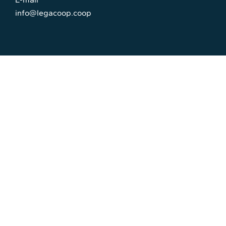
info@legacoop.coop