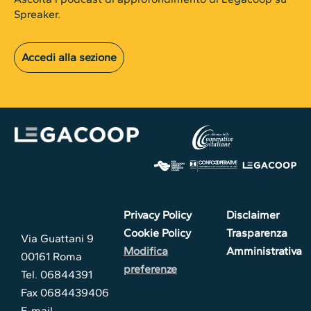
Spreaker.
Accedi alla sezione
Privacy Policy
Disclaimer
Cookie Policy
Trasparenza
Via Guattani 9
Modifica
Amministrativa
00161 Roma
preferenze
Tel. 06844391
Fax 0684439406
E-mail