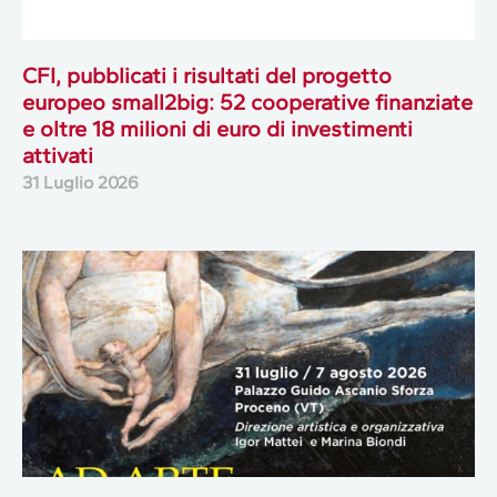
CFI, pubblicati i risultati del progetto
europeo small2big: 52 cooperative finanziate
e oltre 18 milioni di euro di investimenti
attivati
31 Luglio 2026