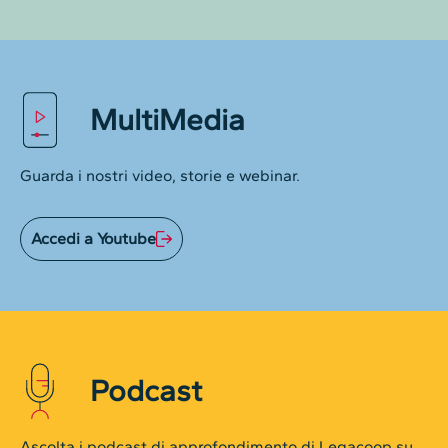
MultiMedia
Guarda i nostri video, storie e webinar.
Accedi a Youtube
Podcast
Ascolta i podcast di approfondimento di Legacoop su