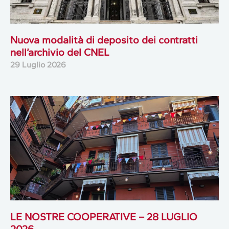
Nuova modalità di deposito dei contratti
nell’archivio del CNEL
29 Luglio 2026
LE NOSTRE COOPERATIVE – 28 LUGLIO