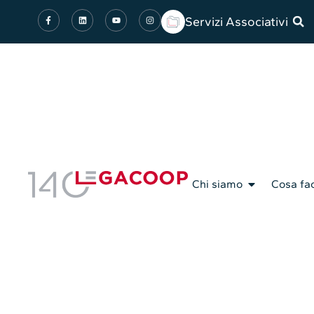
Servizi Associativi
Chi siamo
Cosa fa