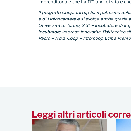
imprenditoriale che ha 170 anni di vita e c
Il progetto Coopstartup ha il patrocino dell
e di Unioncamere e si svolge anche grazie a
Università di Torino, 2i3t – Incubatore di imp
Incubatore imprese innovative Politecnico 
Paolo – Nova Coop – Inforcoop Ecipa Piemon
Leggi altri articoli corre