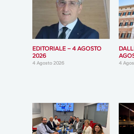
EDITORIALE – 4 AGOSTO
DALLE
2026
AGOS
4 Agosto 2026
4 Agos