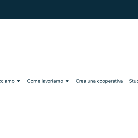
cciamo
Come lavoriamo
Crea una cooperativa
Stud