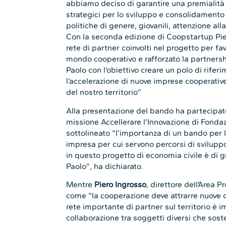
abbiamo deciso di garantire una premialità
strategici per lo sviluppo e consolidamento
politiche di genere, giovanili, attenzione all
Con la seconda edizione di Coopstartup Pi
rete di partner coinvolti nel progetto per fa
mondo cooperativo e rafforzato la partner
Paolo con l’obiettivo creare un polo di rifer
l’accelerazione di nuove imprese cooperative
del nostro territorio”
Alla presentazione del bando ha partecipa
missione Accellerare l’Innovazione di Fond
sottolineato “l’importanza di un bando per 
impresa per cui servono percorsi di sviluppo 
in questo progetto di economia civile è di
Paolo”, ha dichiarato.
Mentre
Piero Ingrosso
, direttore dell’Area 
come “la cooperazione deve attrarre nuove 
rete importante di partner sul territorio è 
collaborazione tra soggetti diversi che sos