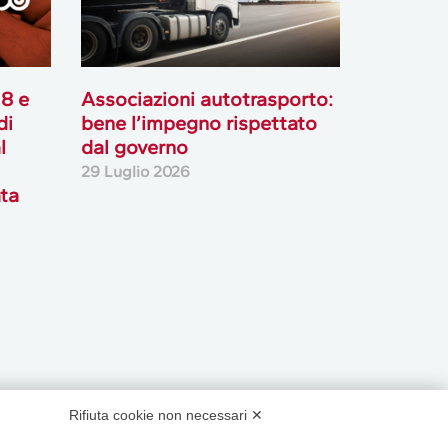
18 e
Associazioni autotrasporto:
di
bene l’impegno rispettato
l
dal governo
29 Luglio 2026
ata
Rifiuta cookie non necessari ✕