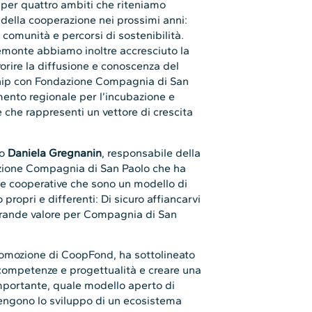
 per quattro ambiti che riteniamo
 della cooperazione nei prossimi anni:
a comunità e percorsi di sostenibilità.
emonte abbiamo inoltre accresciuto la
vorire la diffusione e conoscenza del
ship con Fondazione Compagnia di San
imento regionale per l’incubazione e
 che rappresenti un vettore di crescita
to
Daniela Gregnanin
, responsabile della
azione Compagnia di San Paolo che ha
le cooperative che sono un modello di
propri e differenti: Di sicuro affiancarvi
 grande valore per Compagnia di San
Promozione di CoopFond, ha sottolineato
competenze e progettualità e creare una
importante, quale modello aperto di
tengono lo sviluppo di un ecosistema