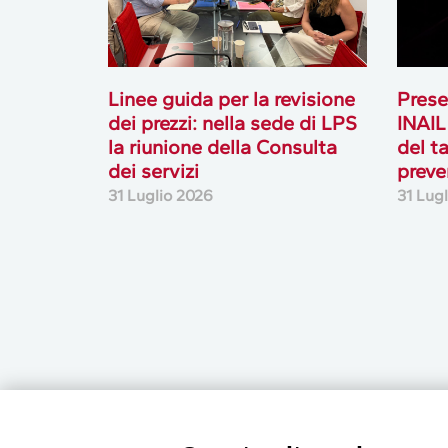
Linee guida per la revisione
Prese
dei prezzi: nella sede di LPS
INAIL
la riunione della Consulta
del t
dei servizi
preve
31 Luglio 2026
31 Lug