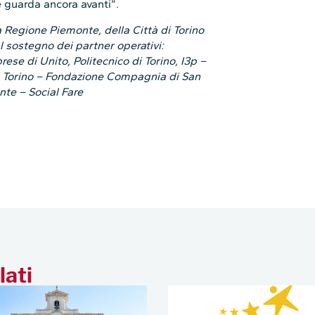
he guarda ancora avanti”.
a Regione Piemonte, della Città di Torino
l sostegno dei partner operativi:
rese di Unito, Politecnico di Torino, I3p –
di Torino – Fondazione Compagnia di San
te – Social Fare
lati