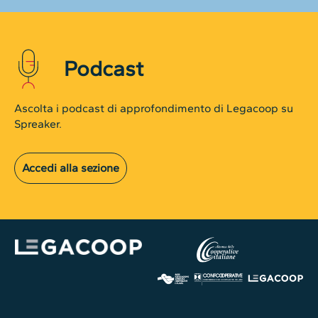
Podcast
Ascolta i podcast di approfondimento di Legacoop su
Spreaker.
Accedi alla sezione