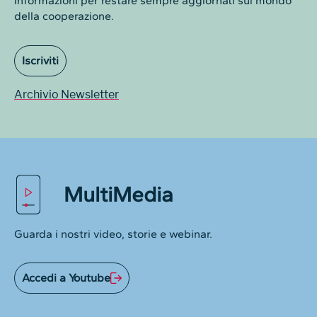
Informazioni per restare sempre aggiornati sul mondo
della cooperazione.
Iscriviti
Archivio Newsletter
MultiMedia
Guarda i nostri video, storie e webinar.
Accedi a Youtube