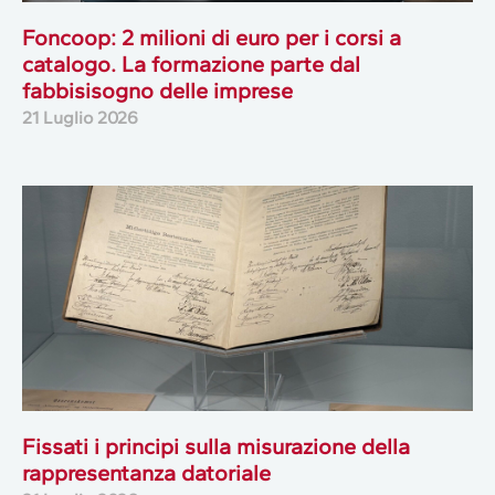
Foncoop: 2 milioni di euro per i corsi a
catalogo. La formazione parte dal
fabbisisogno delle imprese
21 Luglio 2026
Fissati i principi sulla misurazione della
rappresentanza datoriale