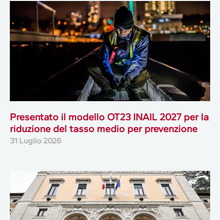
Presentato il modello OT23 INAIL 2027 per la
riduzione del tasso medio per prevenzione
31 Luglio 2026