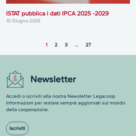
ISTAT pubblica i dati IPCA 2025 -2029
15 Giugno 2026
1
2
3
…
27
Newsletter
Accedi o iscriviti alla nostra Newsletter Legacoop
Informazioni per restare sempre aggiornati sul mondo
della cooperazione.
Iscriviti