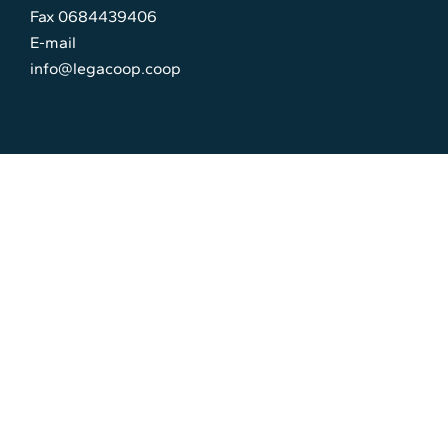
Fax 0684439406
E-mail
info@legacoop.coop