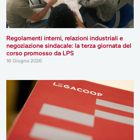
Regolamenti interni, relazioni industriali e
negoziazione sindacale: la terza giornata del
corso promosso da LPS
16 Giugno 2026