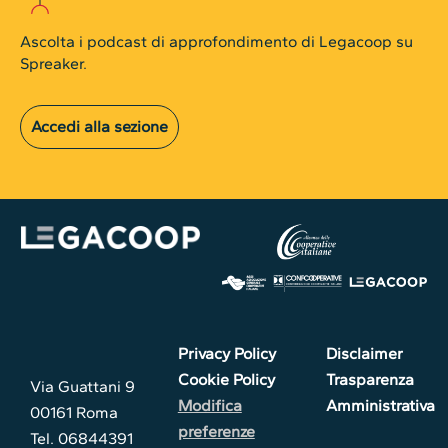
Ascolta i podcast di approfondimento di Legacoop su
Spreaker.
Accedi alla sezione
Privacy Policy
Disclaimer
Cookie Policy
Trasparenza
Via Guattani 9
Modifica
Amministrativa
00161 Roma
preferenze
Tel. 06844391