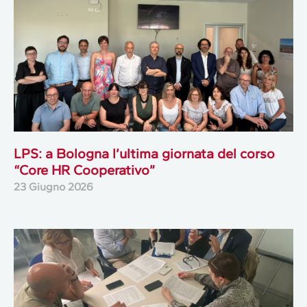
LPS: a Bologna l’ultima giornata del corso
“Core HR Cooperativo”
23 Giugno 2026