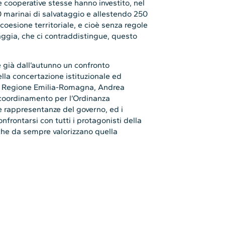
e cooperative stesse hanno investito, nel
 marinai di salvataggio e allestendo 250
coesione territoriale, e cioè senza regole
aggia, che ci contraddistingue, questo
 già dall’autunno un confronto
lla concertazione istituzionale ed
lla Regione Emilia-Romagna, Andrea
 coordinamento per l’Ordinanza
e rappresentanze del governo, ed i
nfrontarsi con tutti i protagonisti della
o che da sempre valorizzano quella