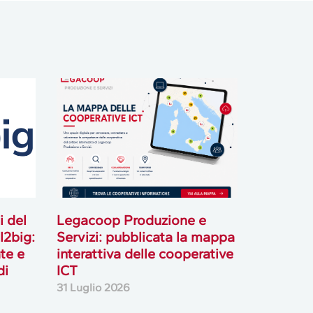
i del
Legacoop Produzione e
l2big:
Servizi: pubblicata la mappa
te e
interattiva delle cooperative
di
ICT
31 Luglio 2026