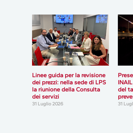
Linee guida per la revisione
Prese
dei prezzi: nella sede di LPS
INAIL
la riunione della Consulta
del t
dei servizi
preve
31 Luglio 2026
31 Lug