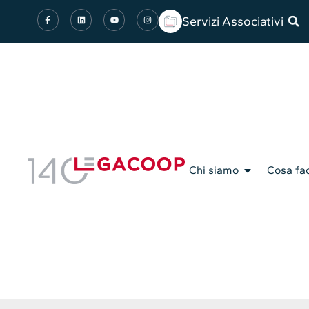
Servizi Associativi
Chi siamo
Cosa fa