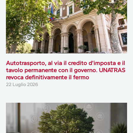
Autotrasporto, al via il credito d’imposta e il
tavolo permanente con il governo. UNATRAS
revoca definitivamente il fermo
22 Luglio 2026