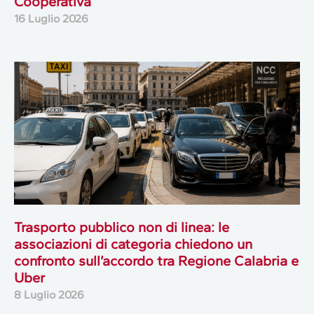
Cooperativa
16 Luglio 2026
Trasporto pubblico non di linea: le
associazioni di categoria chiedono un
confronto sull’accordo tra Regione Calabria e
Uber
8 Luglio 2026