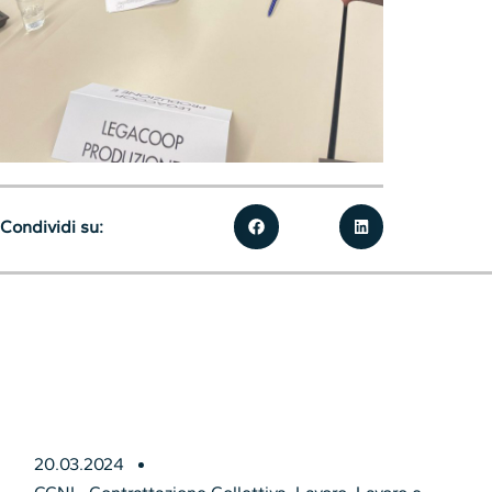
Condividi su:
20.03.2024