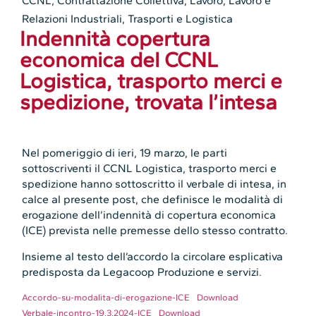
CCNL
,
Contrattazione Collettiva
,
Lavoro
,
Lavoro e
Relazioni Industriali
,
Trasporti e Logistica
Indennità copertura
economica del CCNL
Logistica, trasporto merci e
spedizione, trovata l’intesa
Nel pomeriggio di ieri, 19 marzo, le parti
sottoscriventi il CCNL Logistica, trasporto merci e
spedizione hanno sottoscritto il verbale di intesa, in
calce al presente post, che definisce le modalità di
erogazione dell’indennità di copertura economica
(ICE) prevista nelle premesse dello stesso contratto.
Insieme al testo dell’accordo la circolare esplicativa
predisposta da Legacoop Produzione e servizi.
Accordo-su-modalita-di-erogazione-ICE
Download
Verbale-incontro-19.3.2024-ICE
Download