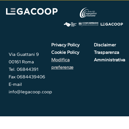
Privacy Policy
Disclaimer
Cookie Policy
Trasparenza
Via Guattani 9
Modifica
Amministrativa
00161 Roma
preferenze
Tel. 06844391
Fax 0684439406
E-mail
info@legacoop.coop