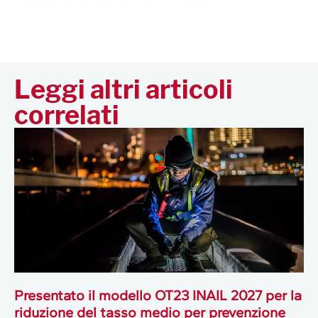
Leggi altri articoli
correlati
Presentato il modello OT23 INAIL 2027 per la
riduzione del tasso medio per prevenzione