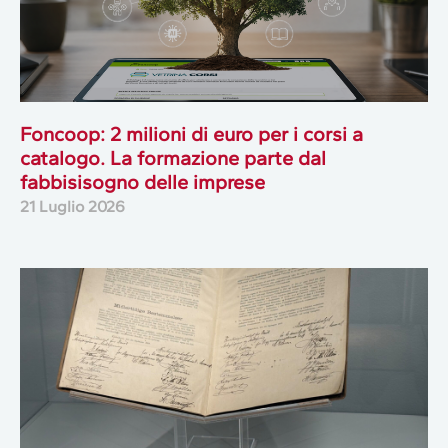
Foncoop: 2 milioni di euro per i corsi a
catalogo. La formazione parte dal
fabbisisogno delle imprese
21 Luglio 2026