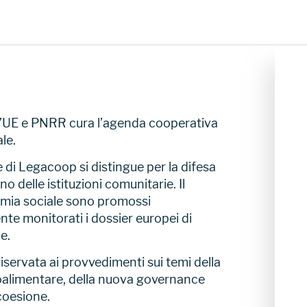
n l’UE e PNRR cura l’agenda cooperativa
le.
 di Legacoop si distingue per la difesa
no delle istituzioni comunitarie. Il
omia sociale sono promossi
e monitorati i dossier europei di
e.
 riservata ai provvedimenti sui temi della
groalimentare, della nuova governance
 coesione.