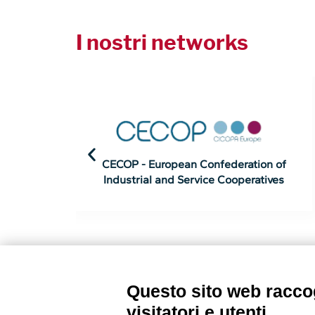
I nostri networks
of
CEFEC - Social Firms Europe
es
Questo sito web raccog
visitatori e utenti