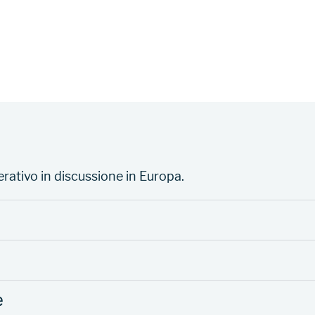
erativo in discussione in Europa.
e