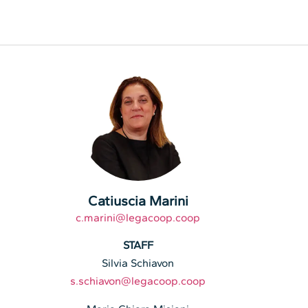
Catiuscia Marini
c.marini@legacoop.coop
STAFF
Silvia Schiavon
s.schiavon@legacoop.coop