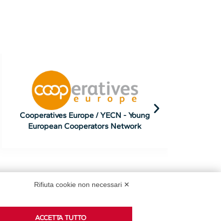
COGECA - European Agri-
Cooperatives
Rifiuta cookie non necessari ✕
ACCETTA TUTTO