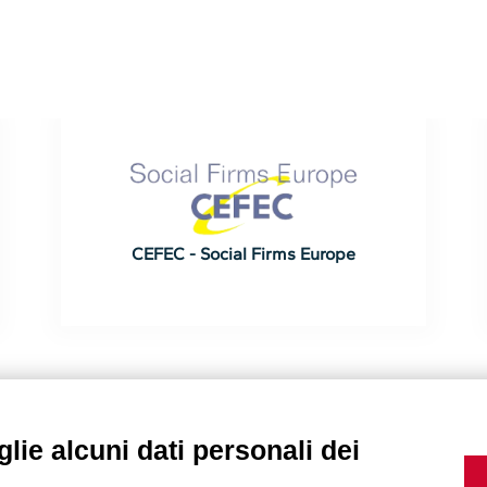
Cooperatives Europe / YECN - Young
European Cooperators Network
lie alcuni dati personali dei