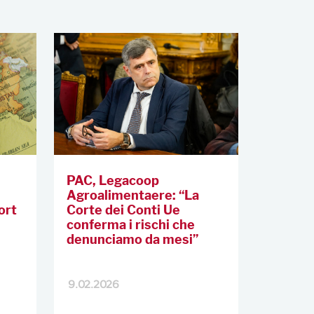
PAC, Legacoop
Agroalimentaere: “La
ort
Corte dei Conti Ue
conferma i rischi che
denunciamo da mesi”
9.02.2026