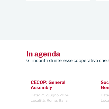
In agenda
Gli incontri di interesse cooperativo che
CECOP: General
Soc
Assembly
Gen
Data: 25 giugno 2024
Data
Località: Roma, Italia
Loca