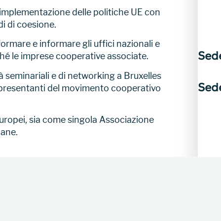
l’implementazione delle politiche UE con
di di coesione.
ormare e informare gli uffici nazionali e
Sed
ché le imprese cooperative associate.
 seminariali e di networking a Bruxelles
Sede
rappresentanti del movimento cooperativo
uropei, sia come singola Associazione
iane.