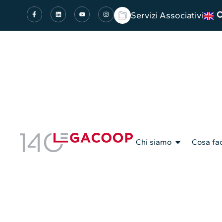
Servizi Associativi
Chi siamo
Cosa fa