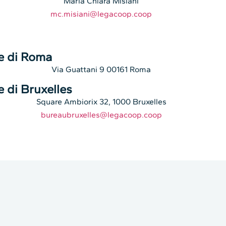
Maria Chiara Misiani
mc.misiani@legacoop.coop
e di Roma
Via Guattani 9 00161 Roma
 di Bruxelles
Square Ambiorix 32, 1000 Bruxelles
bureaubruxelles@legacoop.coop