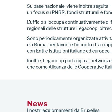
Su base nazionale, viene inoltre seguita 
un focus su PNRR, fondi strutturali e fon
L’ufficio si occupa continuativamente di f
regionali delle strutture Legacoop, oltre
Sono periodicamente organizzate attività
e a Roma, per favorire l’incontro tra i 
con Enti e Istituzioni italiane ed europee.
Inoltre, Legacoop partecipa ai network e
che come Alleanza delle Cooperative Ital
News
I nostri aggiornamenti da Bruxelles