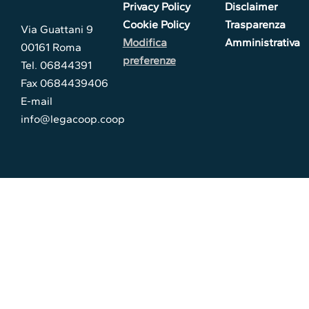
Privacy Policy
Disclaimer
Cookie Policy
Trasparenza
Via Guattani 9
Modifica
Amministrativa
00161 Roma
preferenze
Tel. 06844391
Fax 0684439406
E-mail
info@legacoop.coop