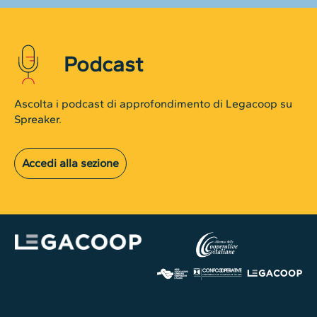
Podcast
Ascolta i podcast di approfondimento di Legacoop su
Spreaker.
Accedi alla sezione