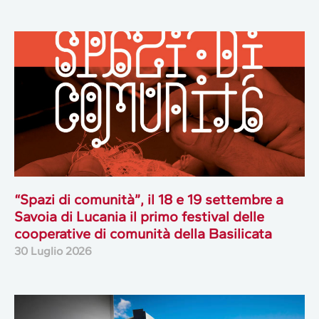
“Spazi di comunità”, il 18 e 19 settembre a
Savoia di Lucania il primo festival delle
cooperative di comunità della Basilicata
30 Luglio 2026