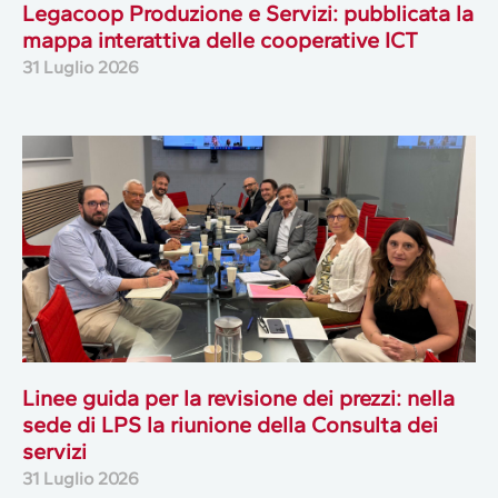
Legacoop Produzione e Servizi: pubblicata la
mappa interattiva delle cooperative ICT
31 Luglio 2026
Linee guida per la revisione dei prezzi: nella
sede di LPS la riunione della Consulta dei
servizi
31 Luglio 2026