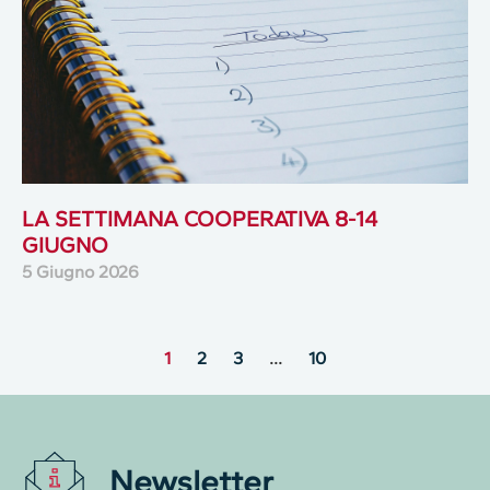
LA SETTIMANA COOPERATIVA 8-14
GIUGNO
5 Giugno 2026
1
2
3
…
10
Newsletter