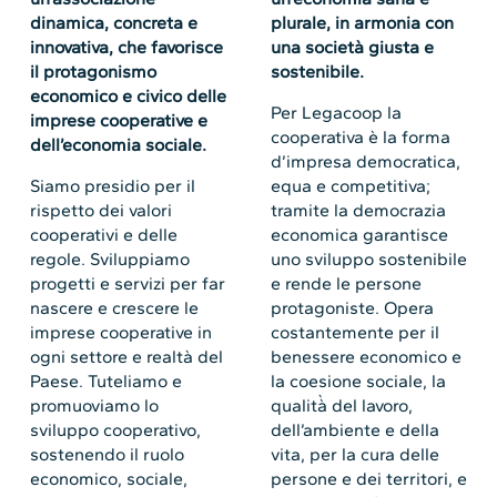
dinamica, concreta e
plurale, in armonia con
innovativa, che favorisce
una società giusta e
il protagonismo
sostenibile.
economico e civico delle
Per Legacoop la
imprese cooperative e
cooperativa è la forma
dell’economia sociale.
d’impresa democratica,
Siamo presidio per il
equa e competitiva;
rispetto dei valori
tramite la democrazia
cooperativi e delle
economica garantisce
regole. Sviluppiamo
uno sviluppo sostenibile
progetti e servizi per far
e rende le persone
nascere e crescere le
protagoniste. Opera
imprese cooperative in
costantemente per il
ogni settore e realtà del
benessere economico e
Paese. Tuteliamo e
la coesione sociale, la
promuoviamo lo
qualità̀ del lavoro,
sviluppo cooperativo,
dell’ambiente e della
sostenendo il ruolo
vita, per la cura delle
economico, sociale,
persone e dei territori, e