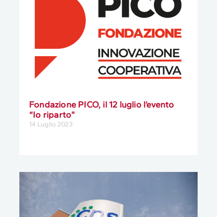
Fondazione PICO, il 12 luglio l’evento
“Io riparto”
14 Luglio 2023