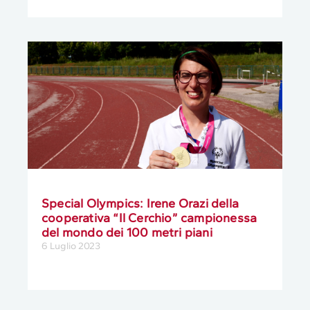
Special Olympics: Irene Orazi della
cooperativa “Il Cerchio” campionessa
del mondo dei 100 metri piani
6 Luglio 2023