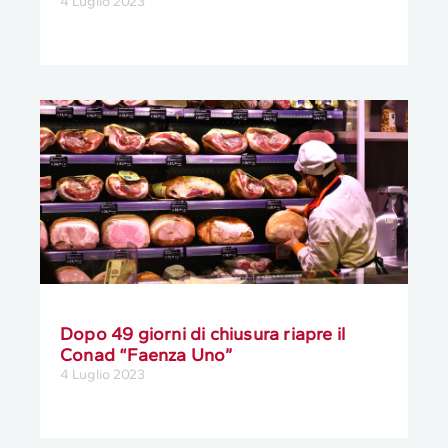
4 Luglio 2023
Dopo 49 giorni di chiusura riapre il
Conad “Faenza Uno”
4 Luglio 2023