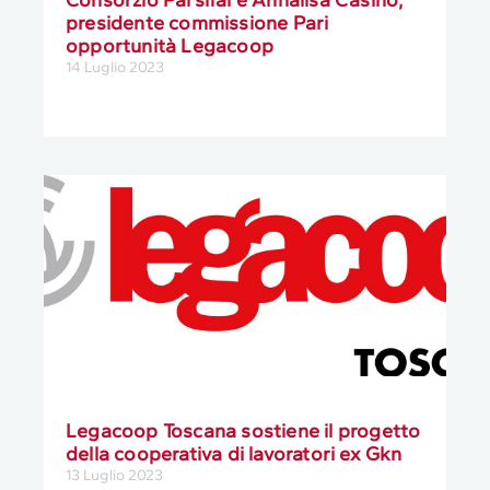
Consorzio Parsifal e Annalisa Casino,
presidente commissione Pari
opportunità Legacoop
14 Luglio 2023
Legacoop Toscana sostiene il progetto
della cooperativa di lavoratori ex Gkn
13 Luglio 2023