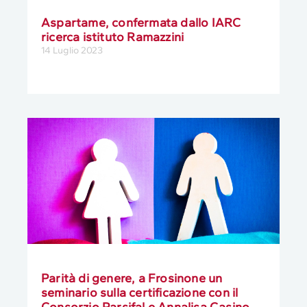
Aspartame, confermata dallo IARC
ricerca istituto Ramazzini
14 Luglio 2023
Parità di genere, a Frosinone un
seminario sulla certificazione con il