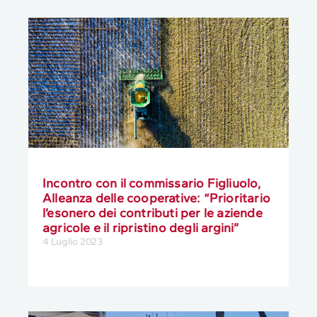
Incontro con il commissario Figliuolo,
Alleanza delle cooperative: “Prioritario
l’esonero dei contributi per le aziende
agricole e il ripristino degli argini”
4 Luglio 2023