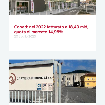
Conad: nel 2022 fatturato a 18,49 mld,
quota di mercato 14,96%
20 Luglio 2023