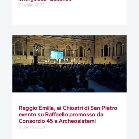
7 Luglio 2023
Reggio Emilia, ai Chiostri di San Pietro
evento su Raffaello promosso da
Consorzio 45 e Archeosistemi
6 Luglio 2023