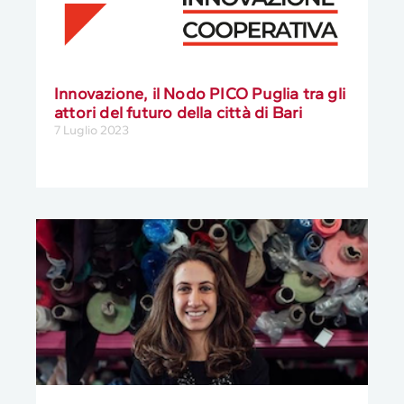
Innovazione, il Nodo PICO Puglia tra gli
attori del futuro della città di Bari
7 Luglio 2023