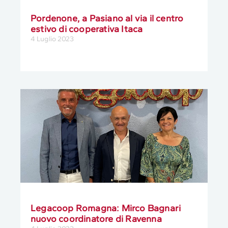
Pordenone, a Pasiano al via il centro
estivo di cooperativa Itaca
4 Luglio 2023
Legacoop Romagna: Mirco Bagnari
nuovo coordinatore di Ravenna