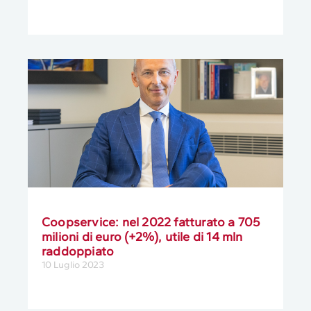
Coopservice: nel 2022 fatturato a 705
milioni di euro (+2%), utile di 14 mln
raddoppiato
10 Luglio 2023