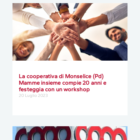
La cooperativa di Monselice (Pd)
Mamme insieme compie 20 anni e
festeggia con un workshop
20 Luglio 2023