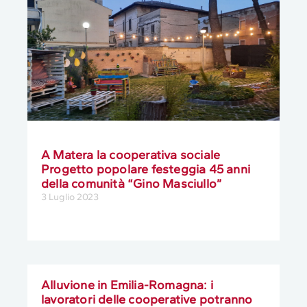
A Matera la cooperativa sociale
Progetto popolare festeggia 45 anni
della comunità “Gino Masciullo”
3 Luglio 2023
Alluvione in Emilia-Romagna: i
lavoratori delle cooperative potranno