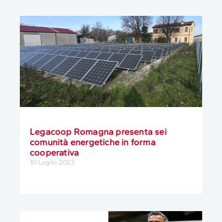
Legacoop Romagna presenta sei
comunità energetiche in forma
cooperativa
10 Luglio 2023