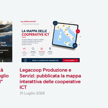
tà
Legacoop Produzione e
uglio
Servizi: pubblicata la mappa
l”
interattiva delle cooperative
ICT
31 Luglio 2026