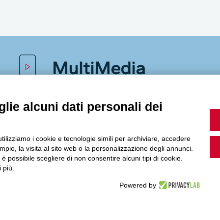
MultiMedia
lie alcuni dati personali dei
Guarda i nostri video, storie e webinar.
utilizziamo i cookie e tecnologie simili per archiviare, accedere
pio, la visita al sito web o la personalizzazione degli annunci.
, è possibile scegliere di non consentire alcuni tipi di cookie.
Accedi a Youtube
 più.
Powered by
Seguici sui nostri canali social: