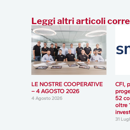
Leggi altri articoli corre
LE NOSTRE COOPERATIVE
CFI, p
– 4 AGOSTO 2026
proge
52 co
4 Agosto 2026
oltre 
inves
31 Lug