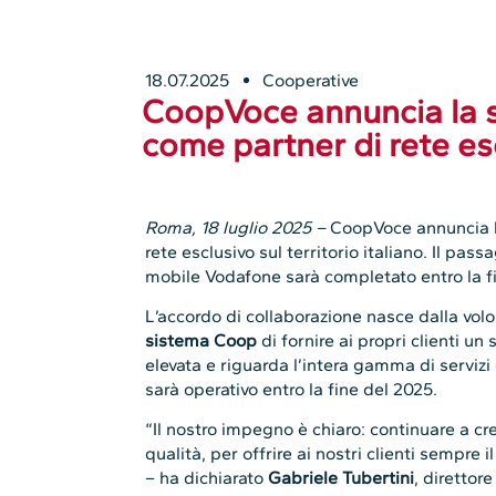
18.07.2025
Cooperative
CoopVoce annuncia la s
come partner di rete esc
Roma, 18 luglio 2025 –
CoopVoce annuncia l
rete esclusivo sul territorio italiano. Il pass
mobile Vodafone sarà completato entro la fi
L’accordo di collaborazione nasce dalla volo
sistema Coop
di fornire ai propri clienti un
elevata e riguarda l’intera gamma di servizi 
sarà operativo entro la fine del 2025.
“Il nostro impegno è chiaro: continuare a c
qualità, per offrire ai nostri clienti sempre 
– ha dichiarato
Gabriele Tubertini
, direttore