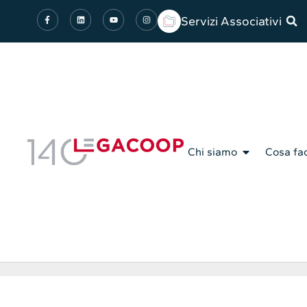
Servizi Associativi
Chi siamo
Cosa fa