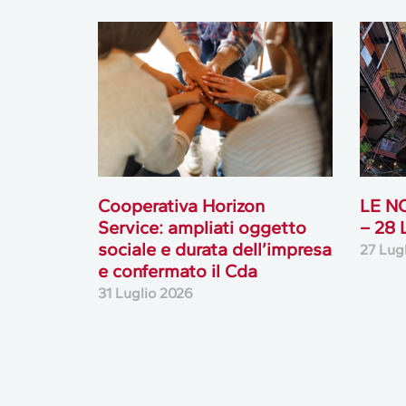
Cooperativa Horizon
LE N
Service: ampliati oggetto
– 28
sociale e durata dell’impresa
27 Lug
e confermato il Cda
31 Luglio 2026