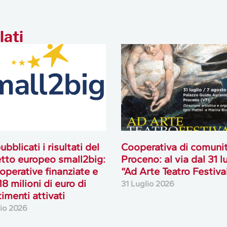
lati
ubblicati i risultati del
Cooperativa di comuni
tto europeo small2big:
Proceno: al via dal 31 l
operative finanziate e
“Ad Arte Teatro Festiva
18 milioni di euro di
31 Luglio 2026
timenti attivati
lio 2026