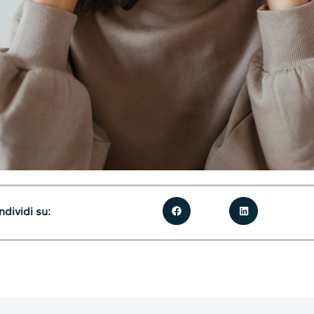
dividi su: