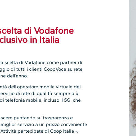
celta di Vodafone
lusivo in Italia
a scelta di Vodafone come partner di
aggio di tutti i clienti CoopVoce su rete
ne dell’anno.
ntà dell’operatore mobile virtuale del
 servizio di rete di qualità sempre più
di telefonia mobile, incluso il 5G, che
rescere puntando su trasparenza e
il miglior servizio a un prezzo conveniente
 Attività partecipate di Coop Italia -.