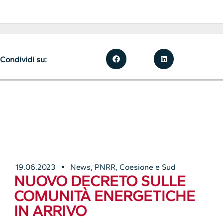
Condividi su:
19.06.2023
News
,
PNRR, Coesione e Sud
NUOVO DECRETO SULLE
COMUNITÀ ENERGETICHE
IN ARRIVO