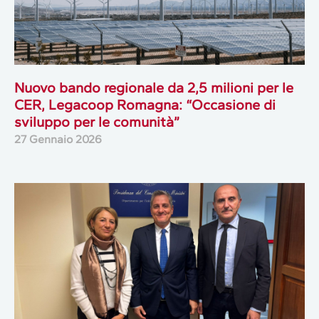
Nuovo bando regionale da 2,5 milioni per le
CER, Legacoop Romagna: “Occasione di
sviluppo per le comunità”
27 Gennaio 2026