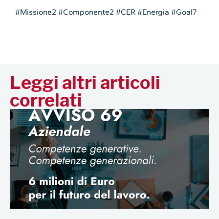
#Missione2 #Componente2 #CER #Energia #Goal7
Leggi altri articoli
correlati