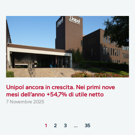
Unipol ancora in crescita. Nei primi nove
mesi dell’anno +54,7% di utile netto
7 Novembre 2025
1
2
3
…
35