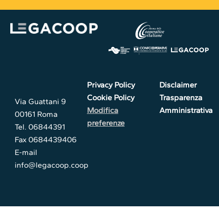
Privacy Policy
Disclaimer
Cookie Policy
Trasparenza
Via Guattani 9
Modifica
Amministrativa
00161 Roma
preferenze
Tel. 06844391
Fax 0684439406
E-mail
info@legacoop.coop