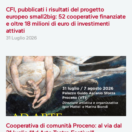
CFI, pubblicati i risultati del progetto
europeo small2big: 52 cooperative finanziate
e oltre 18 milioni di euro di investimenti
attivati
31 Luglio 2026
Cooperativa di comunità Proceno: al via dal