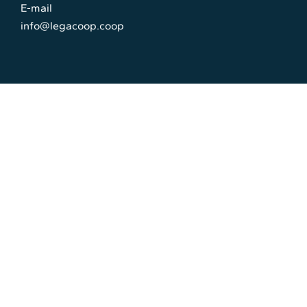
E-mail
info@legacoop.coop