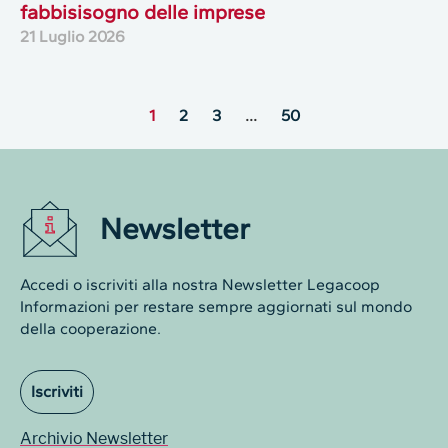
fabbisisogno delle imprese
21 Luglio 2026
1
2
3
…
50
Newsletter
Accedi o iscriviti alla nostra Newsletter Legacoop
Informazioni per restare sempre aggiornati sul mondo
della cooperazione.
Iscriviti
Archivio Newsletter