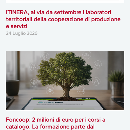
ITINERA, al via da settembre i laboratori
territoriali della cooperazione di produzione
e servizi
24 Luglio 2026
Foncoop: 2 milioni di euro per i corsi a
catalogo. La formazione parte dal