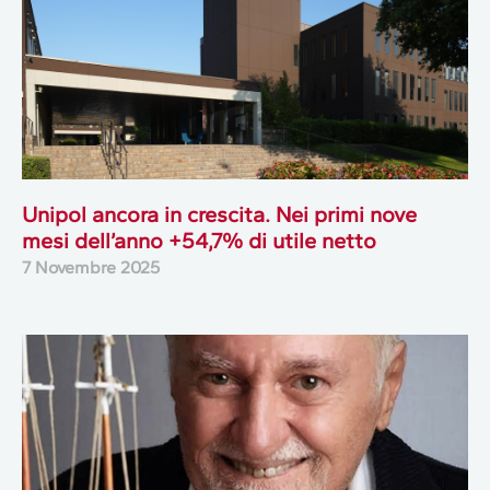
Unipol ancora in crescita. Nei primi nove
mesi dell’anno +54,7% di utile netto
7 Novembre 2025