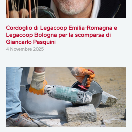
Cordoglio di Legacoop Emilia-Romagna e
Legacoop Bologna per la scomparsa di
Giancarlo Pasquini
4 Novembre 2025