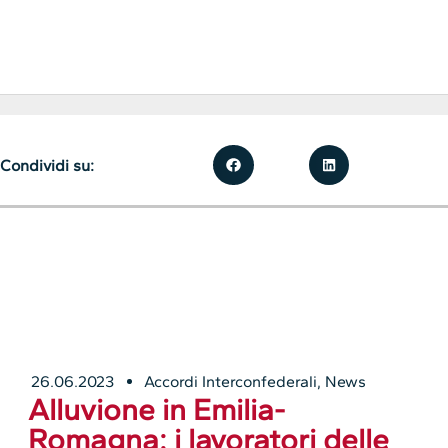
Condividi su:
26.06.2023
Accordi Interconfederali
,
News
Alluvione in Emilia-
Romagna: i lavoratori delle