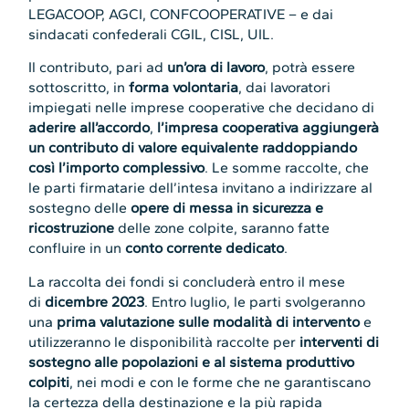
LEGACOOP, AGCI, CONFCOOPERATIVE – e dai
sindacati confederali CGIL, CISL, UIL.
Il contributo, pari ad
un’ora di lavoro
, potrà essere
sottoscritto, in
forma volontaria
, dai lavoratori
impiegati nelle imprese cooperative che decidano di
aderire all’accordo
,
l’impresa cooperativa aggiungerà
un contributo di valore equivalente raddoppiando
così l’importo complessivo
. Le somme raccolte, che
le parti firmatarie dell’intesa invitano a indirizzare al
sostegno delle
opere di messa in sicurezza e
ricostruzione
delle zone colpite, saranno fatte
confluire in un
conto corrente dedicato
.
La raccolta dei fondi si concluderà entro il mese
di
dicembre 2023
. Entro luglio, le parti svolgeranno
una
prima valutazione sulle modalità di intervento
e
utilizzeranno le disponibilità raccolte per
interventi di
sostegno alle popolazioni e al sistema produttivo
colpiti
, nei modi e con le forme che ne garantiscano
la certezza della destinazione e la più rapida