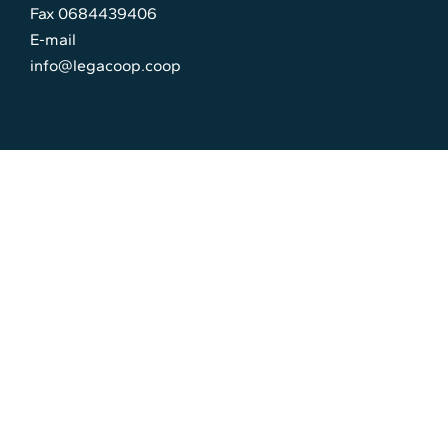
Fax 0684439406
E-mail
info@legacoop.coop