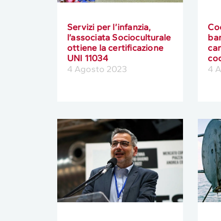
Servizi per l’infanzia,
Co
l’associata Socioculturale
ban
ottiene la certificazione
can
UNI 11034
co
4 Agosto 2023
4 