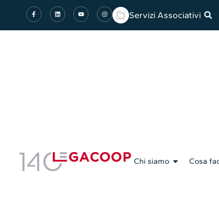
Servizi Associativi
Chi siamo
Cosa fa