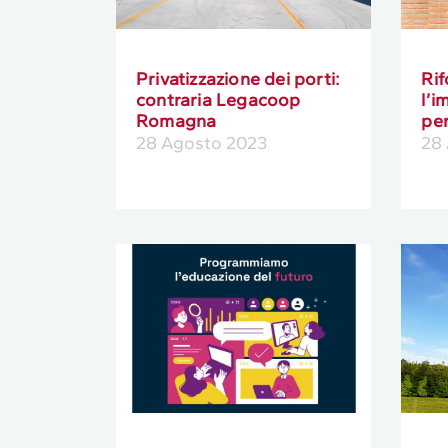
Privatizzazione dei porti:
Rif
contraria Legacoop
l’
Romagna
per
28 Agosto 2023
28