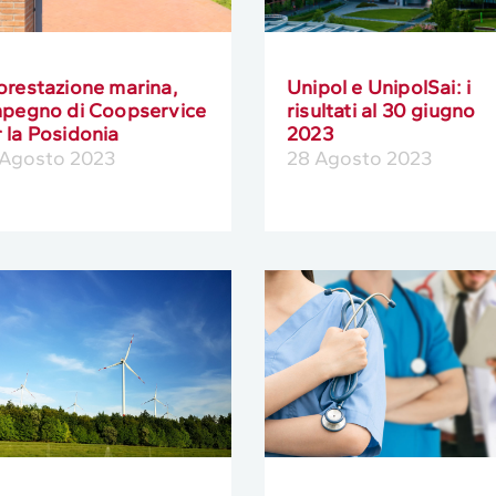
orestazione marina,
Unipol e UnipolSai: i
impegno di Coopservice
risultati al 30 giugno
 la Posidonia
2023
 Agosto 2023
28 Agosto 2023