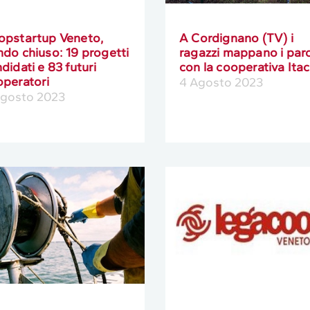
opstartup Veneto,
A Cordignano (TV) i
do chiuso: 19 progetti
ragazzi mappano i parc
didati e 83 futuri
con la cooperativa Ita
operatori
4 Agosto 2023
Agosto 2023