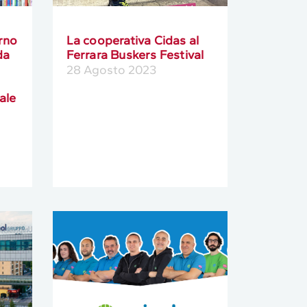
urno
La cooperativa Cidas al
da
Ferrara Buskers Festival
28 Agosto 2023
ale