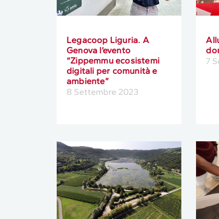
Legacoop Liguria. A
All
Genova l’evento
do
“Zippemmu ecosistemi
7 
digitali per comunità e
ambiente”
8 Settembre 2023