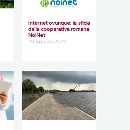
Internet ovunque: la sfida
della cooperativa romana
NoiNet
28 Agosto 2023