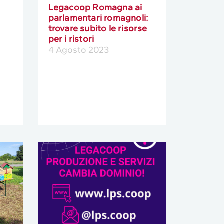
Legacoop Romagna ai
parlamentari romagnoli:
trovare subito le risorse
per i ristori
4 Agosto 2023