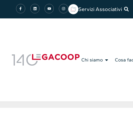
Servizi Associativi
Chi siamo
Cosa fa