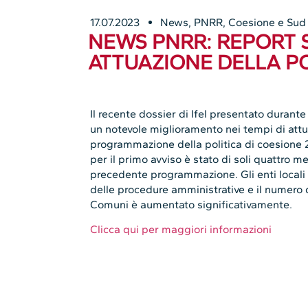
17.07.2023
News
,
PNRR, Coesione e Sud
NEWS PNRR: REPORT S
ATTUAZIONE DELLA PO
Il recente dossier di Ifel presentato durante
un notevole miglioramento nei tempi di attua
programmazione della politica di coesione 2
per il primo avviso è stato di soli quattro m
precedente programmazione. Gli enti locali
delle procedure amministrative e il numero 
Comuni è aumentato significativamente.
Clicca qui per maggiori informazioni