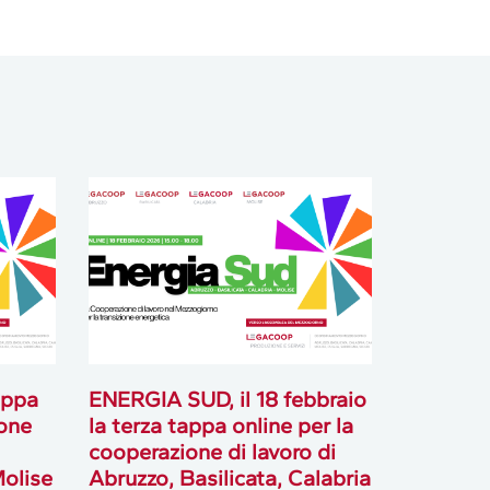
appa
ENERGIA SUD, il 18 febbraio
ione
la terza tappa online per la
cooperazione di lavoro di
Molise
Abruzzo, Basilicata, Calabria