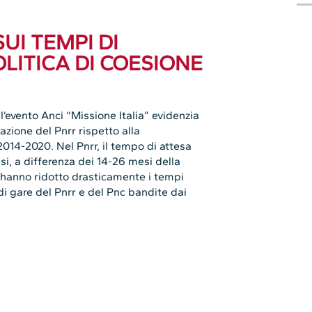
UI TEMPI DI
LITICA DI COESIONE
 l’evento Anci “Missione Italia” evidenzia
zione del Pnrr rispetto alla
014-2020. Nel Pnrr, il tempo di attesa
esi, a differenza dei 14-26 mesi della
 hanno ridotto drasticamente i tempi
di gare del Pnrr e del Pnc bandite dai