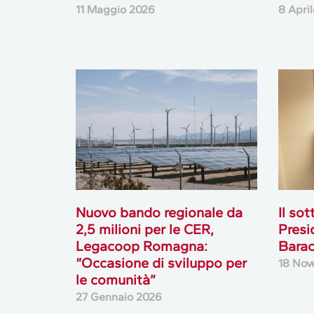
11 Maggio 2026
8 Apri
Nuovo bando regionale da
Il so
2,5 milioni per le CER,
Presi
Legacoop Romagna:
Barac
“Occasione di sviluppo per
18 Nov
le comunità”
27 Gennaio 2026