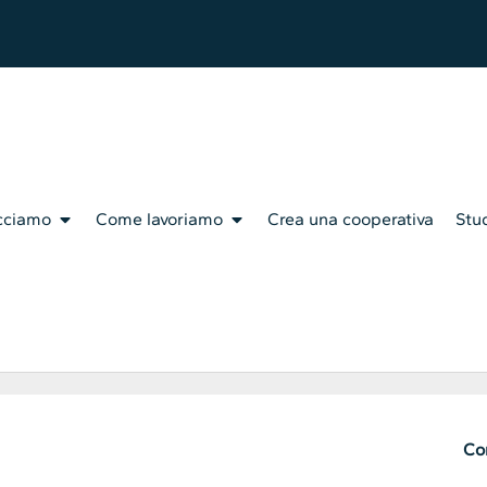
cciamo
Come lavoriamo
Crea una cooperativa
Stud
Con