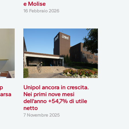
e Molise
16 Febbraio 2026
op
Unipol ancora in crescita.
arsa
Nei primi nove mesi
dell’anno +54,7% di utile
netto
7 Novembre 2025