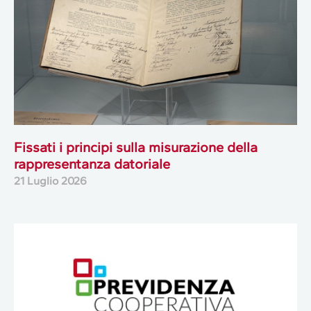
Fissati i principi sulla misurazione della
rappresentanza datoriale
21 Luglio 2026