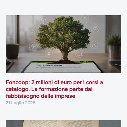
Foncoop: 2 milioni di euro per i corsi a
catalogo. La formazione parte dal
fabbisisogno delle imprese
21 Luglio 2026