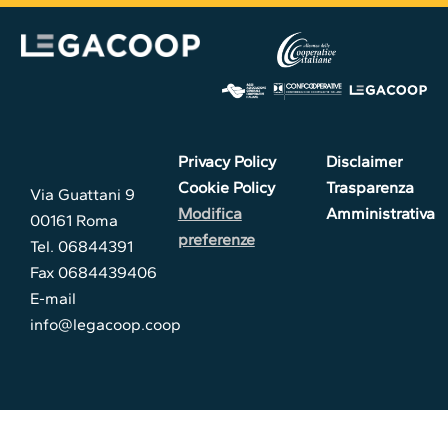
Privacy Policy
Disclaimer
Cookie Policy
Trasparenza
Via Guattani 9
Modifica
Amministrativa
00161 Roma
preferenze
Tel. 06844391
Fax 0684439406
E-mail
info@legacoop.coop