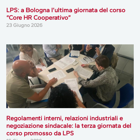
LPS: a Bologna l’ultima giornata del corso
“Core HR Cooperativo”
23 Giugno 2026
Regolamenti interni, relazioni industriali e
negoziazione sindacale: la terza giornata del
corso promosso da LPS