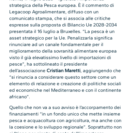
strategica della Pesca europea. È il commento di
Legacoop Agroalimentare, diffuso con un
comunicato stampa, che si associa alle critiche
espresse sulla proposta di Bilancio Ue 2028-2034
presentata il 16 luglio a Bruxelles. “La pesca è un
asset strategico per la Ue. Penalizzarla significa
rinunciare ad un canale fondamentale per il
miglioramento della sovranità alimentare europea
visto il già elevatissimo livello di importazioni di
pesce”, ha sottolineato il presidente
dell’associazione
Cristian Maretti
, aggiungendo che
“si rinuncia a considerare questo settore come un
elemento di relazione e creazione di politiche sociali
ed economiche nel Mediterraneo e con il continente
africano”.
Quello che non va a suo avviso è l’accorpamento dei
finanziamenti “in un fondo unico che mette insieme
pesca e acquacoltura con agricoltura, ma anche con
la coesione e lo sviluppo regionale”. Soprattutto non