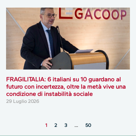
FRAGILITALIA: 6 italiani su 10 guardano al
futuro con incertezza, oltre la metà vive una
condizione di instabilità sociale
29 Luglio 2026
1
2
3
…
50