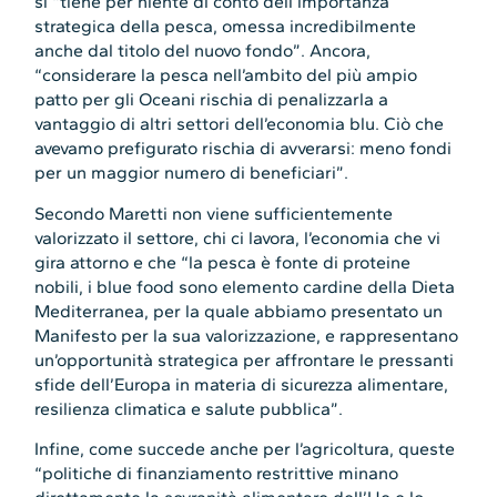
si “tiene per niente di conto dell’importanza
strategica della pesca, omessa incredibilmente
anche dal titolo del nuovo fondo”. Ancora,
“considerare la pesca nell’ambito del più ampio
patto per gli Oceani rischia di penalizzarla a
vantaggio di altri settori dell’economia blu. Ciò che
avevamo prefigurato rischia di avverarsi: meno fondi
per un maggior numero di beneficiari”.
Secondo Maretti non viene sufficientemente
valorizzato il settore, chi ci lavora, l’economia che vi
gira attorno e che “la pesca è fonte di proteine
nobili, i blue food sono elemento cardine della Dieta
Mediterranea, per la quale abbiamo presentato un
Manifesto per la sua valorizzazione, e rappresentano
un’opportunità strategica per affrontare le pressanti
sfide dell’Europa in materia di sicurezza alimentare,
resilienza climatica e salute pubblica”.
Infine, come succede anche per l’agricoltura, queste
“politiche di finanziamento restrittive minano