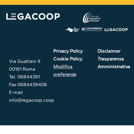
Privacy Policy
Disclaimer
Cookie Policy
Trasparenza
Via Guattani 9
Modifica
Amministrativa
00161 Roma
preferenze
Tel. 06844391
Fax 0684439406
E-mail
info@legacoop.coop