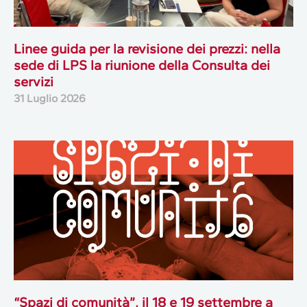
Linee guida per la revisione dei prezzi: nella
sede di LPS la riunione della Consulta dei
servizi
31 Luglio 2026
“Spazi di comunità”, il 18 e 19 settembre a