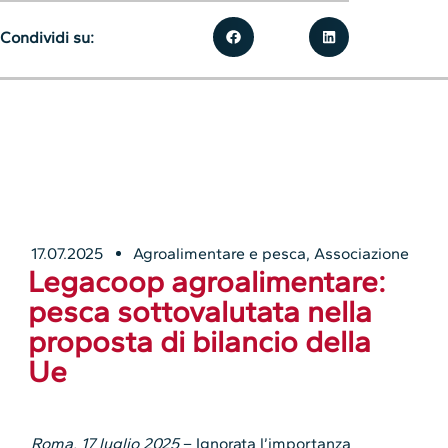
Condividi su:
17.07.2025
Agroalimentare e pesca
,
Associazione
Legacoop agroalimentare:
pesca sottovalutata nella
proposta di bilancio della
Ue
Roma, 17 luglio 2025
– Ignorata l’importanza