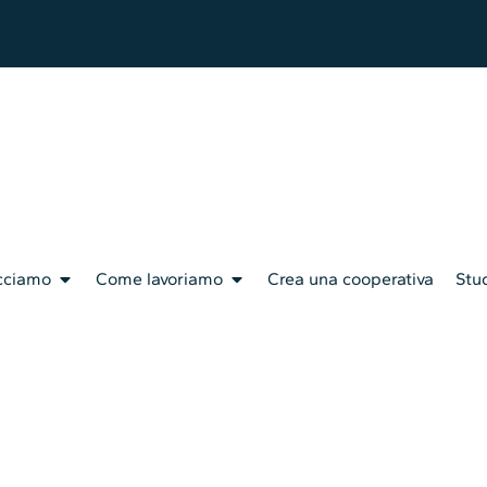
cciamo
Come lavoriamo
Crea una cooperativa
Stud