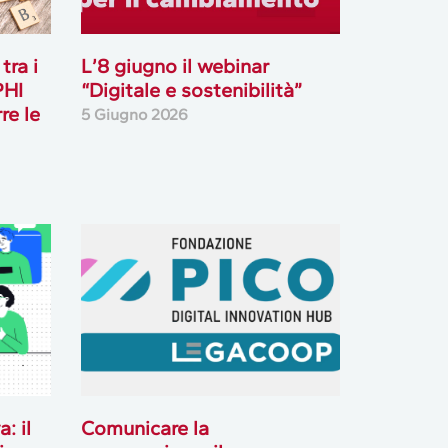
tra i
L’8 giugno il webinar
PHI
“Digitale e sostenibilità”
re le
5 Giugno 2026
: il
Comunicare la