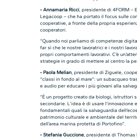
•
Annamaria Ricci
, presidente di 4FORM – E
Legacoop – che ha portato il focus sulle co
cooperative, a fronte della propria esperien
cooperatori.
“Quando noi parliamo di competenze digital
far sì che le nostre lavoratrici e i nostri lavor
propri comportamenti lavorativi. C’è un’atte
strategie in grado di mettere al centro la pe
•
Paola Melian
, presidente di Ziguele, coope
“classi in fondo al mare”: un subacqueo tras
e audio per educare i più giovani alla salva
“È un progetto creato da biologi, istruttori
secondarie. L’idea è di usare l’innovazione e
fondamentali quali la salvaguardia dell’eco
patrimonio culturale e ambientale del territo
dell’area marina protetta di Portofino”.
•
Stefania Guccione
, presidente di Thomas 