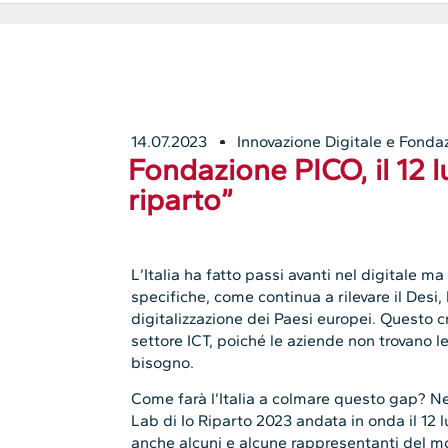
14.07.2023
Innovazione Digitale e Fonda
Fondazione PICO, il 12 lu
riparto”
L’Italia ha fatto passi avanti nel digitale m
specifiche, come continua a rilevare il Desi, l
digitalizzazione dei Paesi europei. Questo 
settore ICT, poiché le aziende non trovano le
bisogno.
Come farà l’Italia a colmare questo gap? Ne 
Lab di Io Riparto 2023 andata in onda il 12 
anche alcuni e alcune rappresentanti del mo