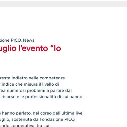
zione PICO
,
News
glio l’evento “Io
a resta indietro nelle competenze
’indice che misura il livello di
crea numerosi problemi a partire dal
 risorse e le professionalità di cui hanno
hanno parlato, nel corso dell’ultima live
luglio, sostenuta da Fondazione PICO,
ndo cooperativo, tra cui: