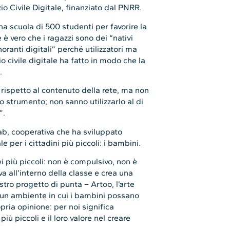
io Civile Digitale, finanziato dal PNRR.
 una scuola di 500 studenti per favorire la
è vero che i ragazzi sono dei “nativi
ranti digitali” perché utilizzatori ma
io civile digitale ha fatto in modo che la
.
 rispetto al contenuto della rete, ma non
 strumento; non sanno utilizzarlo al di
”.
ab, cooperativa che ha sviluppato
 per i cittadini più piccoli: i bambini.
i più piccoli: non è compulsivo, non è
va all’interno della classe e crea una
stro progetto di punta – Artoo, l’arte
 un ambiente in cui i bambini possano
opria opinione: per noi significa
ù piccoli e il loro valore nel creare