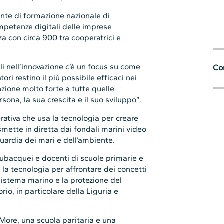
nte di formazione nazionale di
mpetenze digitali delle imprese
za con circa 900 tra cooperatrici e
i nell’innovazione c’è un focus su come
Con
atori restino il più possibile efficaci nei
nzione molto forte a tutte quelle
rsona, la sua crescita e il suo sviluppo”.
rativa che usa la tecnologia per creare
mette in diretta dai fondali marini video
guardia dei mari e dell’ambiente.
 subacquei e docenti di scuole primarie e
 la tecnologia per affrontare dei concetti
sistema marino e la protezione del
rio, in particolare della Liguria e
More, una scuola paritaria e una