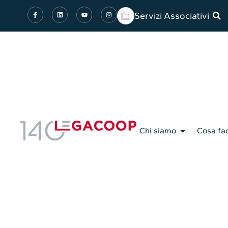
Servizi Associativi
Chi siamo
Cosa fa