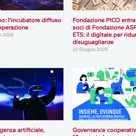
oo: l’incubatore diffuso
Fondazione PICO entra 
operazione
soci di Fondazione AS
ETS: il digitale per ridur
io 2026
disuguaglianze
22 Giugno 2026
igenza artificiale,
Governance cooperativa