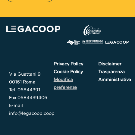
Privacy Policy
Disclaimer
Cookie Policy
Trasparenza
Via Guattani 9
Modifica
Amministrativa
00161 Roma
preferenze
Tel. 06844391
Fax 0684439406
E-mail
info@legacoop.coop