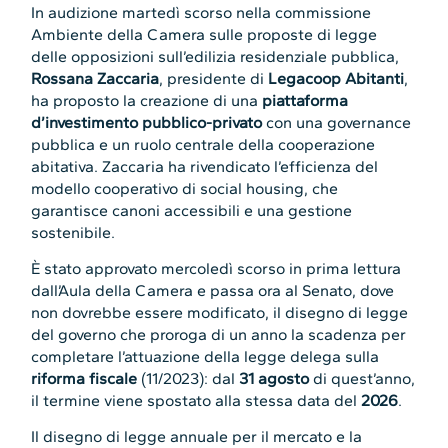
In audizione martedì scorso nella commissione
Ambiente della Camera sulle proposte di legge
delle opposizioni sull’edilizia residenziale pubblica,
Rossana Zaccaria
, presidente di
Legacoop Abitanti
,
ha proposto la creazione di una
piattaforma
d’investimento pubblico-privato
con una governance
pubblica e un ruolo centrale della cooperazione
abitativa. Zaccaria ha rivendicato l’efficienza del
modello cooperativo di social housing, che
garantisce canoni accessibili e una gestione
sostenibile.
È stato approvato mercoledì scorso in prima lettura
dall’Aula della Camera e passa ora al Senato, dove
non dovrebbe essere modificato, il disegno di legge
del governo che proroga di un anno la scadenza per
completare l’attuazione della legge delega sulla
riforma fiscale
(11/2023): dal
31 agosto
di quest’anno,
il termine viene spostato alla stessa data del
2026
.
Il disegno di legge annuale per il mercato e la