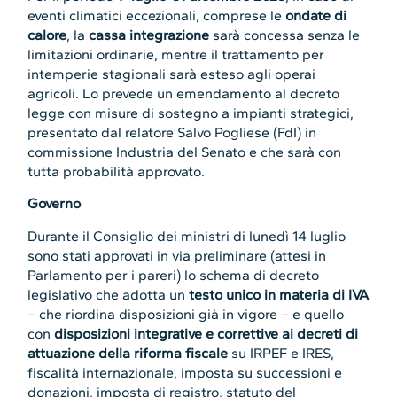
eventi climatici eccezionali, comprese le
ondate di
calore
, la
cassa integrazione
sarà concessa senza le
limitazioni ordinarie, mentre il trattamento per
intemperie stagionali sarà esteso agli operai
agricoli. Lo prevede un emendamento al decreto
legge con misure di sostegno a impianti strategici,
presentato dal relatore Salvo Pogliese (FdI) in
commissione Industria del Senato e che sarà con
tutta probabilità approvato.
Governo
Durante il Consiglio dei ministri di lunedì 14 luglio
sono stati approvati in via preliminare (attesi in
Parlamento per i pareri) lo schema di decreto
legislativo che adotta un
testo unico in materia di IVA
– che riordina disposizioni già in vigore – e quello
con
disposizioni integrative e correttive ai decreti di
attuazione della riforma fiscale
su IRPEF e IRES,
fiscalità internazionale, imposta su successioni e
donazioni, imposta di registro, statuto del