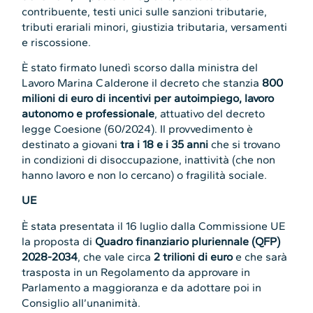
contribuente, testi unici sulle sanzioni tributarie,
tributi erariali minori, giustizia tributaria, versamenti
e riscossione.
È stato firmato lunedì scorso dalla ministra del
Lavoro Marina Calderone il decreto che stanzia
800
milioni di euro di incentivi per autoimpiego, lavoro
autonomo e professionale
, attuativo del decreto
legge Coesione (60/2024). Il provvedimento è
destinato a giovani
tra i 18 e i 35 anni
che si trovano
in condizioni di disoccupazione, inattività (che non
hanno lavoro e non lo cercano) o fragilità sociale.
UE
È stata presentata il 16 luglio dalla Commissione UE
la proposta di
Quadro finanziario pluriennale (QFP)
2028-2034
, che vale circa
2 trilioni di euro
e che sarà
trasposta in un Regolamento da approvare in
Parlamento a maggioranza e da adottare poi in
Consiglio all’unanimità.