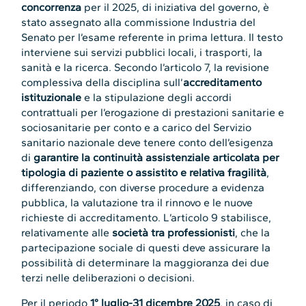
concorrenza
per il 2025, di iniziativa del governo, è
stato assegnato alla commissione Industria del
Senato per l’esame referente in prima lettura. Il testo
interviene sui servizi pubblici locali, i trasporti, la
sanità e la ricerca. Secondo l’articolo 7, la revisione
complessiva della disciplina sull’
accreditamento
istituzionale
e la stipulazione degli accordi
contrattuali per l’erogazione di prestazioni sanitarie e
sociosanitarie per conto e a carico del Servizio
sanitario nazionale deve tenere conto dell’esigenza
di
garantire la continuità assistenziale articolata per
tipologia di paziente o assistito e relativa fragilità
,
differenziando, con diverse procedure a evidenza
pubblica, la valutazione tra il rinnovo e le nuove
richieste di accreditamento. L’articolo 9 stabilisce,
relativamente alle
società tra professionisti
, che la
partecipazione sociale di questi deve assicurare la
possibilità di determinare la maggioranza dei due
terzi nelle deliberazioni o decisioni.
Per il periodo
1° luglio-31 dicembre 2025
, in caso di