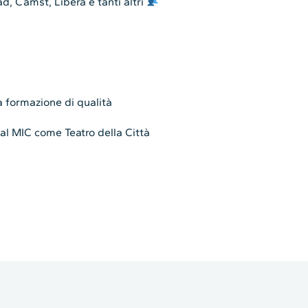
ad, Camst, Libera e tanti altri
formazione di qualità
dal MIC come Teatro della Città