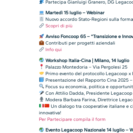
Partecipa Gianluigi Granero, DG Legaco
Martedì 15 luglio – Webinar
Nuovo accordo Stato-Regioni sulla formaz
Scopri di più
Avviso Foncoop 65 – “Transizione e Inno
Contributi per progetti aziendali
Info qui
Workshop Italia-Cina | Milano, 14 luglio
Palazzo Montedoria – Via Pergolesi 25
Primo evento del protocollo Legacoop x
Presentazione del Rapporto Cina 2025 – 
Focus su economia, politica e opportunit
Con Attilio Dadda, Presidente Legacoo
Modera Barbara Farina, Direttrice Lega
Un dialogo tra cooperative italiane e 
innovativa!
Per Partecipare compila il form
Evento Legacoop Nazionale 14 luglio – W