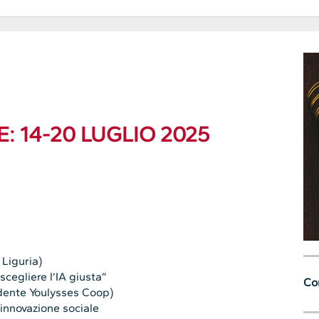
 14-20 LUGLIO 2025
Liguria)
scegliere l’IA giusta”
Con
sidente Youlysses Coop)
innovazione sociale