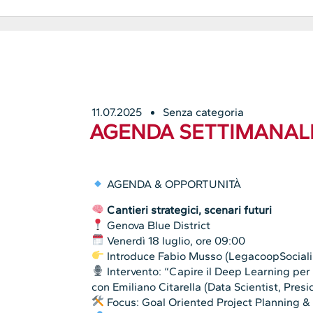
11.07.2025
Senza categoria
AGENDA SETTIMANALE:
AGENDA & OPPORTUNITÀ
Cantieri strategici, scenari futuri
Genova Blue District
Venerdì 18 luglio, ore 09:00
Introduce Fabio Musso (LegacoopSociali 
Intervento: “Capire il Deep Learning per 
con Emiliano Citarella (Data Scientist, Pre
Focus: Goal Oriented Project Planning & 