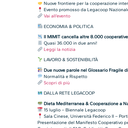
Nuove frontiere per la cooperazione inte
Evento promosso da Legacoop Nazional
Vai all’evento
ECONOMIA & POLITICA
Il MIMIT cancella altre 8.000 cooperative
Quasi 36.000 in due anni!
Leggi la notizia
LAVORO & SOSTENIBILITÀ
Due nuove parole nel Glossario Fragile d
Normalità e Rispetto
Scopri di più
DALLA RETE LEGACOOP
Dieta Mediterranea & Cooperazione a Na
15 luglio – Biennale Legacoop
Sala Cinese, Università Federico II – Port
Presentazione del Manifesto Cooperativo p