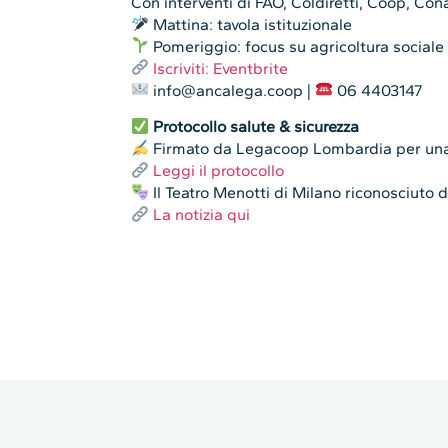
Con interventi di FAO, Coldiretti, Coop, Con
Mattina: tavola istituzionale
Pomeriggio: focus su agricoltura sociale
Iscriviti: Eventbrite
info@ancalega.coop |
06 4403147
Protocollo salute & sicurezza
Firmato da Legacoop Lombardia per una 
Leggi il protocollo
Il Teatro Menotti di Milano riconosciuto 
La notizia qui