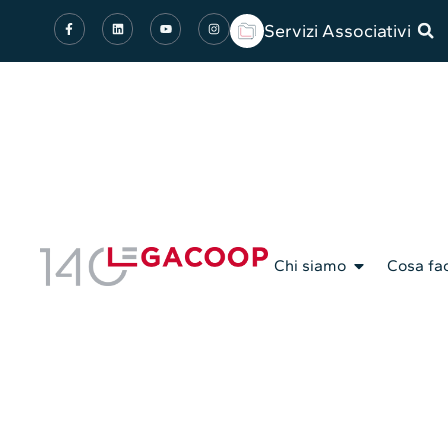
Servizi Associativi
Chi siamo
Cosa fa