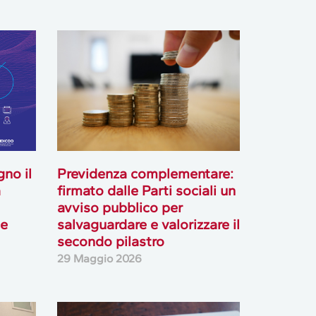
gno il
Previdenza complementare:
a
firmato dalle Parti sociali un
avviso pubblico per
le
salvaguardare e valorizzare il
secondo pilastro
29 Maggio 2026