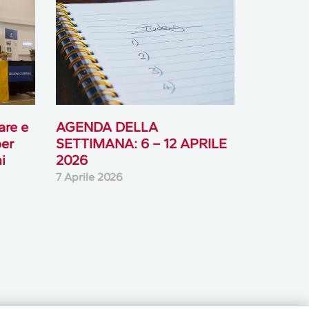
are e
AGENDA DELLA
per
SETTIMANA: 6 – 12 APRILE
i
2026
7 Aprile 2026