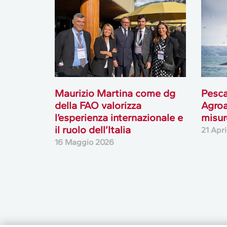
Maurizio Martina come dg
Pesc
della FAO valorizza
Agroa
l’esperienza internazionale e
misur
il ruolo dell’Italia
21 Apr
16 Maggio 2026