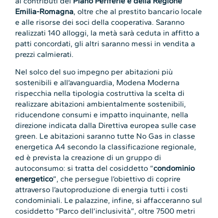
ai contributi del
Piano Periferie e della Regione
Emilia-Romagna
, oltre che al prestito bancario locale
e alle risorse dei soci della cooperativa. Saranno
realizzati 140 alloggi, la metà sarà ceduta in affitto a
patti concordati, gli altri saranno messi in vendita a
prezzi calmierati.
Nel solco del suo impegno per abitazioni più
sostenibili e all’avanguardia, Modena Moderna
rispecchia nella tipologia costruttiva la scelta di
realizzare abitazioni ambientalmente sostenibili,
riducendone consumi e impatto inquinante, nella
direzione indicata dalla Direttiva europea sulle case
green. Le abitazioni saranno tutte No Gas in classe
energetica A4 secondo la classificazione regionale,
ed è prevista la creazione di un gruppo di
autoconsumo: si tratta del cosiddetto “
condominio
energetico
”, che persegue l’obiettivo di coprire
attraverso l’autoproduzione di energia tutti i costi
condominiali. Le palazzine, infine, si affacceranno sul
cosiddetto “Parco dell’inclusività”, oltre 7500 metri