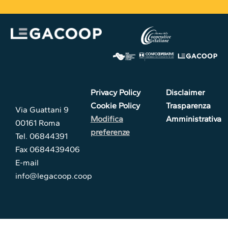
Privacy Policy
Disclaimer
Cookie Policy
Trasparenza
Via Guattani 9
Modifica
Amministrativa
00161 Roma
preferenze
Tel. 06844391
Fax 0684439406
E-mail
info@legacoop.coop