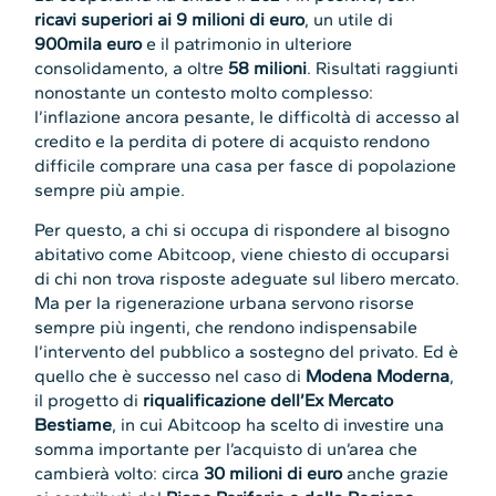
ricavi superiori ai 9 milioni di euro
, un utile di
900mila euro
e il patrimonio in ulteriore
consolidamento, a oltre
58 milioni
. Risultati raggiunti
nonostante un contesto molto complesso:
l’inflazione ancora pesante, le difficoltà di accesso al
credito e la perdita di potere di acquisto rendono
difficile comprare una casa per fasce di popolazione
sempre più ampie.
Per questo, a chi si occupa di rispondere al bisogno
abitativo come Abitcoop, viene chiesto di occuparsi
di chi non trova risposte adeguate sul libero mercato.
Ma per la rigenerazione urbana servono risorse
sempre più ingenti, che rendono indispensabile
l’intervento del pubblico a sostegno del privato. Ed è
quello che è successo nel caso di
Modena Moderna
,
il progetto di
riqualificazione dell’Ex Mercato
Bestiame
, in cui Abitcoop ha scelto di investire una
somma importante per l’acquisto di un’area che
cambierà volto: circa
30 milioni di euro
anche grazie