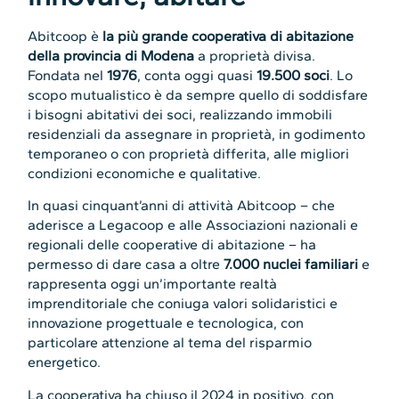
Abitcoop è
la più grande cooperativa di abitazione
della provincia di Modena
a proprietà divisa.
Fondata nel
1976
, conta oggi quasi
19.500 soci
. Lo
scopo mutualistico è da sempre quello di soddisfare
i bisogni abitativi dei soci, realizzando immobili
residenziali da assegnare in proprietà, in godimento
temporaneo o con proprietà differita, alle migliori
condizioni economiche e qualitative.
In quasi cinquant’anni di attività Abitcoop – che
aderisce a Legacoop e alle Associazioni nazionali e
regionali delle cooperative di abitazione – ha
permesso di dare casa a oltre
7.000 nuclei familiari
e
rappresenta oggi un’importante realtà
imprenditoriale che coniuga valori solidaristici e
innovazione progettuale e tecnologica, con
particolare attenzione al tema del risparmio
energetico.
La cooperativa ha chiuso il 2024 in positivo, con