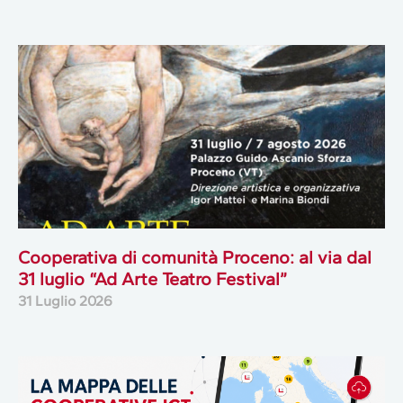
Cooperativa di comunità Proceno: al via dal
31 luglio “Ad Arte Teatro Festival”
31 Luglio 2026