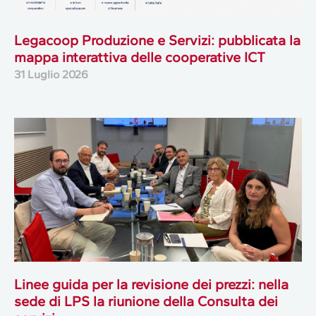
Legacoop Produzione e Servizi: pubblicata la
mappa interattiva delle cooperative ICT
31 Luglio 2026
Linee guida per la revisione dei prezzi: nella
sede di LPS la riunione della Consulta dei