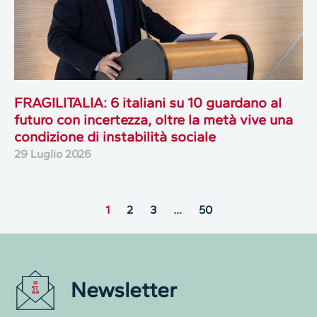
FRAGILITALIA: 6 italiani su 10 guardano al
futuro con incertezza, oltre la metà vive una
condizione di instabilità sociale
29 Luglio 2026
1
2
3
…
50
Newsletter