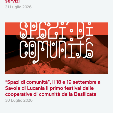
servizi
31 Luglio 2026
“Spazi di comunità”, il 18 e 19 settembre a
Savoia di Lucania il primo festival delle
cooperative di comunità della Basilicata
30 Luglio 2026