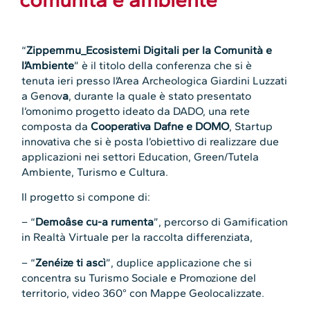
“
Zippemmu_Ecosistemi Digitali per la Comunità e
l’Ambiente
” è il titolo della conferenza che si è
tenuta ieri presso l’Area Archeologica Giardini Luzzati
a Genov
a
, durante la quale è stato presentato
l’omonimo progetto ideato da DADO, una rete
composta da
Cooperativa Dafne e DOMO
, Startup
innovativa che si è posta l’obiettivo di realizzare due
applicazioni nei settori Education, Green/Tutela
Ambiente, Turismo e Cultura.
Il progetto si compone di:
– “
Demoâse cu-a rumenta
”, percorso di Gamification
in Realtà Virtuale per la raccolta differenziata,
– “
Zenéize ti ascì
”, duplice applicazione che si
concentra su Turismo Sociale e Promozione del
territorio, video 360° con Mappe Geolocalizzate.