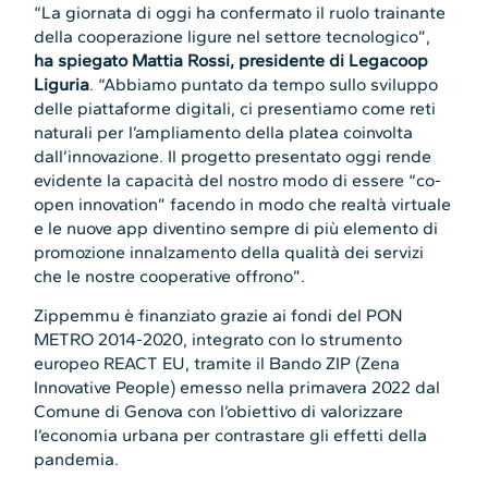
“La giornata di oggi ha confermato il ruolo trainante
della cooperazione ligure nel settore tecnologico”,
ha spiegato Mattia Rossi, presidente di Legacoop
Liguria
. “Abbiamo puntato da tempo sullo sviluppo
delle piattaforme digitali, ci presentiamo come reti
naturali per l’ampliamento della platea coinvolta
dall’innovazione. Il progetto presentato oggi rende
evidente la capacità del nostro modo di essere “co-
open innovation” facendo in modo che realtà virtuale
e le nuove app diventino sempre di più elemento di
promozione innalzamento della qualità dei servizi
che le nostre cooperative offrono”.
Zippemmu è finanziato grazie ai fondi del PON
METRO 2014-2020, integrato con lo strumento
europeo REACT EU, tramite il Bando ZIP (Zena
Innovative People) emesso nella primavera 2022 dal
Comune di Genova con l’obiettivo di valorizzare
l’economia urbana per contrastare gli effetti della
pandemia.