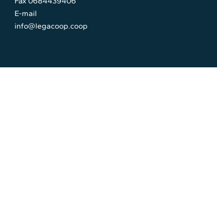
Fax 0684439406
E-mail
info@legacoop.coop