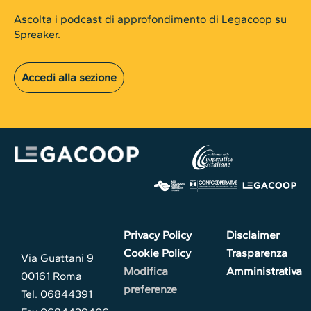
Ascolta i podcast di approfondimento di Legacoop su
Spreaker.
Accedi alla sezione
Privacy Policy
Disclaimer
Cookie Policy
Trasparenza
Via Guattani 9
Modifica
Amministrativa
00161 Roma
preferenze
Tel. 06844391