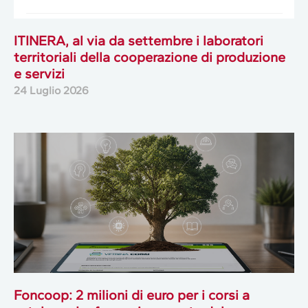
ITINERA, al via da settembre i laboratori
territoriali della cooperazione di produzione
e servizi
24 Luglio 2026
Foncoop: 2 milioni di euro per i corsi a