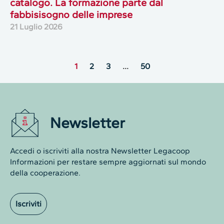
catalogo. La formazione parte dal
fabbisisogno delle imprese
21 Luglio 2026
1
2
3
…
50
Newsletter
Accedi o iscriviti alla nostra Newsletter Legacoop
Informazioni per restare sempre aggiornati sul mondo
della cooperazione.
Iscriviti