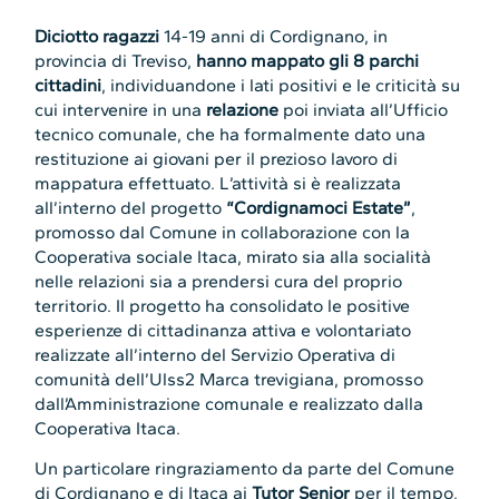
Diciotto ragazzi
14-19 anni di Cordignano, in
provincia di Treviso,
hanno mappato gli 8 parchi
cittadini
, individuandone i lati positivi e le criticità su
cui intervenire in una
relazione
poi inviata all’Ufficio
tecnico comunale, che ha formalmente dato una
restituzione ai giovani per il prezioso lavoro di
mappatura effettuato. L’attività si è realizzata
all’interno del progetto
“Cordignamoci Estate”
,
promosso dal Comune in collaborazione con la
Cooperativa sociale Itaca, mirato sia alla socialità
nelle relazioni sia a prendersi cura del proprio
territorio. Il progetto ha consolidato le positive
esperienze di cittadinanza attiva e volontariato
realizzate all’interno del Servizio Operativa di
comunità dell’Ulss2 Marca trevigiana, promosso
dall’Amministrazione comunale e realizzato dalla
Cooperativa Itaca.
Un particolare ringraziamento da parte del Comune
di Cordignano e di Itaca ai
Tutor Senior
per il tempo,