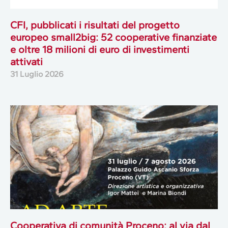
CFI, pubblicati i risultati del progetto
europeo small2big: 52 cooperative finanziate
e oltre 18 milioni di euro di investimenti
attivati
31 Luglio 2026
Cooperativa di comunità Proceno: al via dal