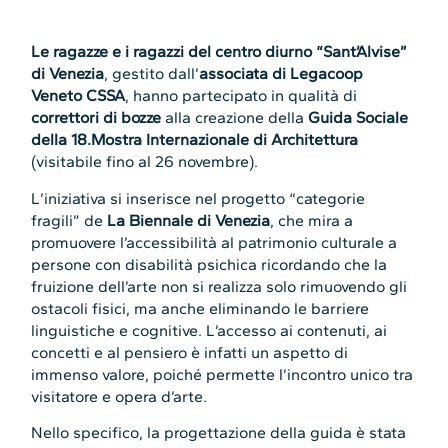
Le ragazze e i ragazzi del centro diurno “Sant’Alvise”
di Venezia
, gestito dall’
associata di Legacoop
Veneto CSSA
, hanno partecipato in qualità di
correttori di bozze
alla creazione della
Guida Sociale
della 18.Mostra Internazionale di Architettura
(visitabile fino al 26 novembre).
L’iniziativa si inserisce nel progetto “categorie
fragili” de
La Biennale di Venezia
, che mira a
promuovere l’accessibilità al patrimonio culturale a
persone con disabilità psichica ricordando che la
fruizione dell’arte non si realizza solo rimuovendo gli
ostacoli fisici, ma anche eliminando le barriere
linguistiche e cognitive. L’accesso ai contenuti, ai
concetti e al pensiero è infatti un aspetto di
immenso valore, poiché permette l’incontro unico tra
visitatore e opera d’arte.
Nello specifico, la progettazione della guida è stata