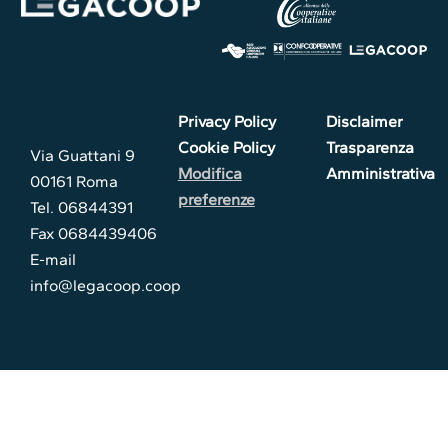
Privacy Policy
Disclaimer
Cookie Policy
Trasparenza
Via Guattani 9
Modifica
Amministrativa
00161 Roma
preferenze
Tel. 06844391
Fax 0684439406
E-mail
info@legacoop.coop