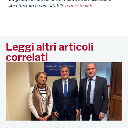
Architettura è consultabile
a questo link
.
Leggi altri articoli
correlati