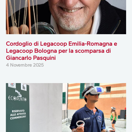
Cordoglio di Legacoop Emilia-Romagna e
Legacoop Bologna per la scomparsa di
Giancarlo Pasquini
4 Novembre 2025