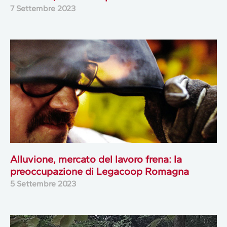
7 Settembre 2023
Alluvione, mercato del lavoro frena: la
preoccupazione di Legacoop Romagna
5 Settembre 2023