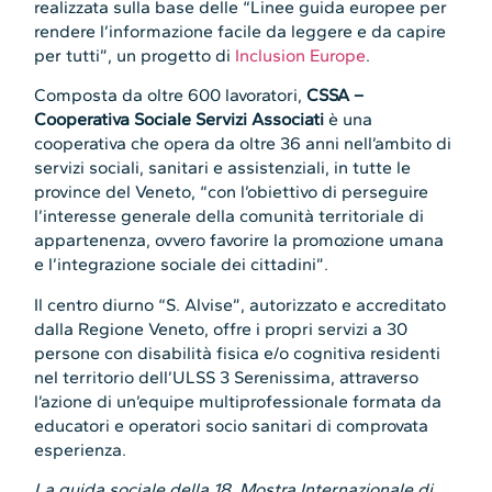
realizzata sulla base delle “Linee guida europee per
rendere l’informazione facile da leggere e da capire
per tutti”, un progetto di
Inclusion Europe
.
Composta da oltre 600 lavoratori,
CSSA –
Cooperativa Sociale Servizi Associati
è una
cooperativa che opera da oltre 36 anni nell’ambito di
servizi sociali, sanitari e assistenziali, in tutte le
province del Veneto, “con l’obiettivo di perseguire
l’interesse generale della comunità territoriale di
appartenenza, ovvero favorire la promozione umana
e l’integrazione sociale dei cittadini”.
Il centro diurno “S. Alvise”, autorizzato e accreditato
dalla Regione Veneto, offre i propri servizi a 30
persone con disabilità fisica e/o cognitiva residenti
nel territorio dell’ULSS 3 Serenissima, attraverso
l’azione di un’equipe multiprofessionale formata da
educatori e operatori socio sanitari di comprovata
esperienza.
La guida sociale della 18. Mostra Internazionale di