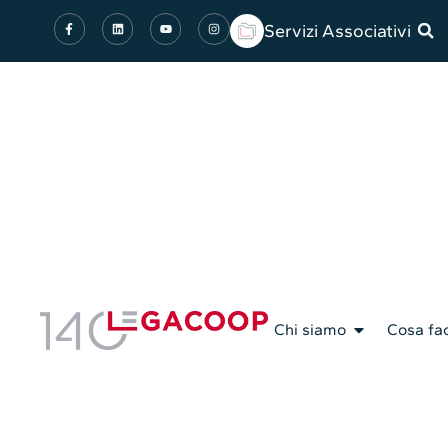
Servizi Associativi
Chi siamo
Cosa fa