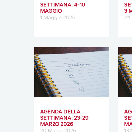
SETTIMANA: 4-10
SE
MAGGIO
3 
1 Maggio 2026
24 
AGENDA DELLA
AG
SETTIMANA: 23-29
SE
MARZO 2026
MA
20 Marzo 2026
13