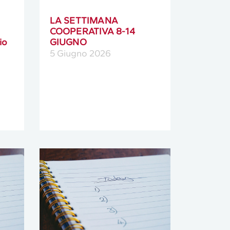
LA SETTIMANA
COOPERATIVA 8-14
io
GIUGNO
5 Giugno 2026