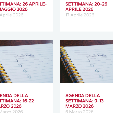
TTIMANA: 26 APRILE-
SETTIMANA: 20-26
MAGGIO 2026
APRILE 2026
Aprile 2026
17 Aprile 2026
ENDA DELLA
AGENDA DELLA
TTIMANA: 16-22
SETTIMANA: 9-13
RZO 2026
MARZO 2026
 Marzo 2026
6 Marzo 2026