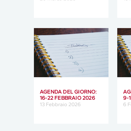
AGENDA DEL GIORNO:
AG
16-22 FEBBRAIO 2026
9-
13 Febbraio 2026
6 