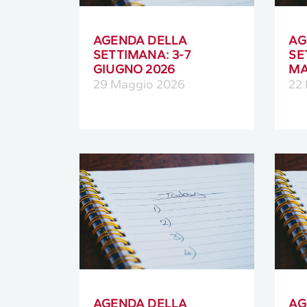
AGENDA DELLA
AG
SETTIMANA: 3-7
SE
GIUGNO 2026
MA
29 Maggio 2026
22
AGENDA DELLA
AG