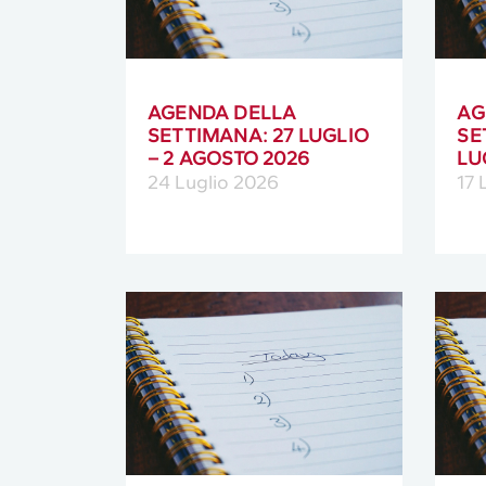
AGENDA DELLA
AG
SETTIMANA: 27 LUGLIO
SE
– 2 AGOSTO 2026
LU
24 Luglio 2026
17 