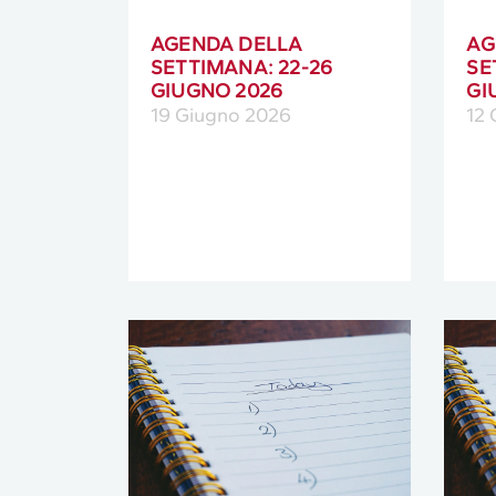
AGENDA DELLA
AG
SETTIMANA: 22-26
SE
GIUGNO 2026
GI
19 Giugno 2026
12