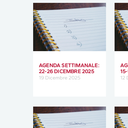
AGENDA SETTIMANALE:
AG
22-26 DICEMBRE 2025
15
19 Dicembre 2025
12