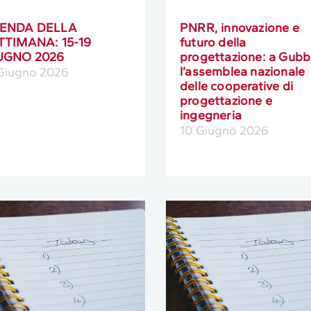
ENDA DELLA
PNRR, innovazione e
TTIMANA: 15-19
futuro della
UGNO 2026
progettazione: a Gubb
l’assemblea nazionale
 Giugno 2026
delle cooperative di
progettazione e
ingegneria
10 Giugno 2026