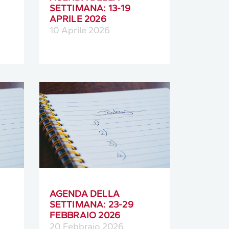
SETTIMANA: 13-19
APRILE 2026
10 Aprile 2026
AGENDA DELLA
SETTIMANA: 23-29
FEBBRAIO 2026
20 Febbraio 2026