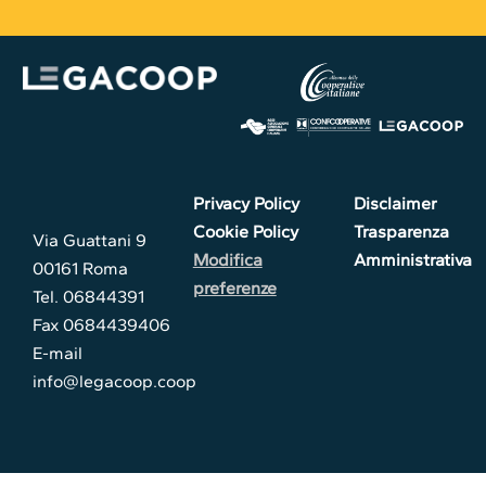
Privacy Policy
Disclaimer
Cookie Policy
Trasparenza
Via Guattani 9
Modifica
Amministrativa
00161 Roma
preferenze
Tel. 06844391
Fax 0684439406
E-mail
info@legacoop.coop