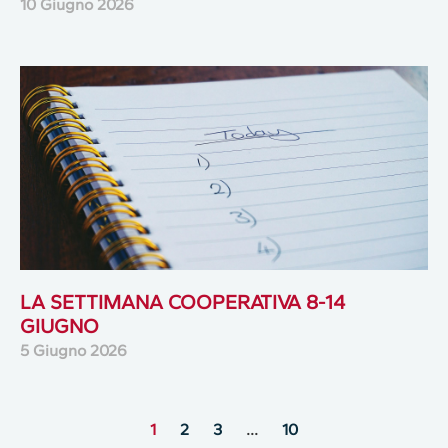
10 Giugno 2026
LA SETTIMANA COOPERATIVA 8-14
GIUGNO
5 Giugno 2026
1
2
3
…
10