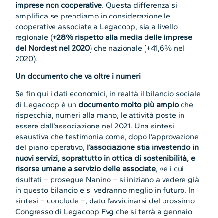
imprese non cooperative
. Questa differenza si
amplifica se prendiamo in considerazione le
cooperative associate a Legacoop, sia a livello
regionale (
+28% rispetto alla media delle imprese
del Nordest nel 2020
) che nazionale (+41,6% nel
2020).
Un documento che va oltre i numeri
Se fin qui i dati economici, in realtà il bilancio sociale
di Legacoop è un
documento molto più ampio
che
rispecchia, numeri alla mano, le attività poste in
essere dall’associazione nel 2021. Una sintesi
esaustiva che testimonia come, dopo l’approvazione
del piano operativo,
l’associazione stia investendo in
nuovi servizi, soprattutto in ottica di sostenibilità, e
risorse umane a servizio delle associate
, «e i cui
risultati – prosegue Nanino – si iniziano a vedere già
in questo bilancio e si vedranno meglio in futuro. In
sintesi – conclude –, dato l’avvicinarsi del prossimo
Congresso di Legacoop Fvg che si terrà a gennaio