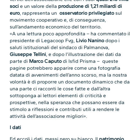
soci
e un valore della
produzione di 1,21 miliardi di
euro
, rappresenta un
osservatorio privilegiato
sul
movimento cooperativo e, di conseguenza,
sull’andamento economico del territorio.
«A una lettura poco approfondita – ha commentato il
presidente di Legacoop Fvg,
Livio Nanino
dopo i
saluti istituzionali del sindaco di Palmanova,
Giuseppe Tellini
, e dopo l’illustrazione dei dati da
parte di
Marco Caputo
di Isfid Prisma – queste
pagine potrebbero apparire come una fotografia
datata di avvenimenti dell’anno scorso, ma la nostra
volontà è di proporre un documento dinamico che da
una parte ci racconti le cose fatte e dall’altra
sottoponga ai lettori elementi di criticità e
prospettive, nella speranza che possano essere da
stimolo a riflessioni e contributi utili a rendere le
attività dell’associazione migliori».
I dati
Ed eccoli i dati, messi nero su bianco. Il
patrimonio