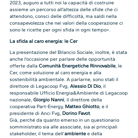
2023, auguro a tutti noi la capacità di costruire
assieme un percorso all’altezza delle sfide che ci
attendono, consci delle difficoltà, ma saldi nella
consapevolezza che nei valori della cooperazione ci
sono le ricette per ogni sfida in ogni tempo».
La sfida al caro energia: le Cer
La presentazione del Bilancio Sociale, inoltre, è stata
anche l’occasione per parlare delle opportunità
offerte dalla
Comunità Energetiche Rinnovabile
, le
Cer, come soluzione al caro energia e alla
sostenibilità ambientale. A parlarne, sono stati il
direttore di Legacoop Fvg,
Alessio Di Dio
, il
responsabile Ufficio Energia&Ambiente di Legacoop
nazionale,
Giorgio Nanni
, il direttore della
cooperativa Part-Energy,
Matteo Ghiotto
, e il
presidente di Anci Fvg,
Dorino Favot
.
Già, perché da quanto emerso in un questionario
somministrato sia alle associate, sia ai principali
stakeholder, il tema dell’
ambiente
e della