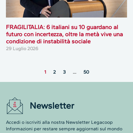
FRAGILITALIA: 6 italiani su 10 guardano al
futuro con incertezza, oltre la metà vive una
condizione di instabilità sociale
29 Luglio 2026
1
2
3
…
50
Newsletter
Accedi o iscriviti alla nostra Newsletter Legacoop
Informazioni per restare sempre aggiornati sul mondo