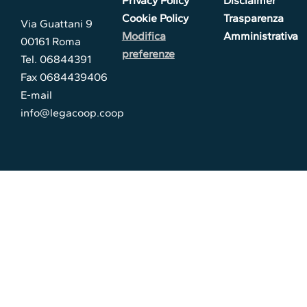
Privacy Policy
Disclaimer
Cookie Policy
Trasparenza
Via Guattani 9
Modifica
Amministrativa
00161 Roma
preferenze
Tel. 06844391
Fax 0684439406
E-mail
info@legacoop.coop