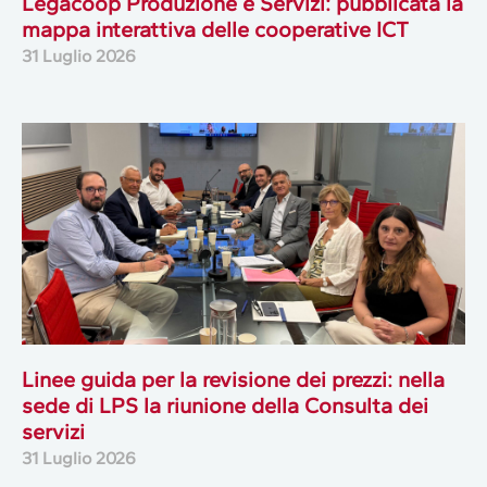
Legacoop Produzione e Servizi: pubblicata la
mappa interattiva delle cooperative ICT
31 Luglio 2026
Linee guida per la revisione dei prezzi: nella
sede di LPS la riunione della Consulta dei
servizi
31 Luglio 2026