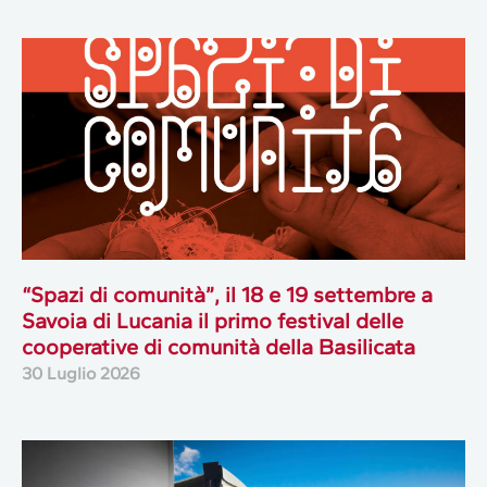
“Spazi di comunità”, il 18 e 19 settembre a
Savoia di Lucania il primo festival delle
cooperative di comunità della Basilicata
30 Luglio 2026