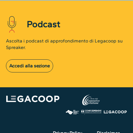
Podcast
Ascolta i podcast di approfondimento di Legacoop su
Spreaker.
Accedi alla sezione