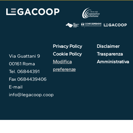
Privacy Policy
Disclaimer
Cookie Policy
Trasparenza
Via Guattani 9
Modifica
Amministrativa
00161 Roma
preferenze
Tel. 06844391
Fax 0684439406
E-mail
info@legacoop.coop