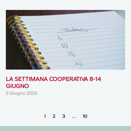
LA SETTIMANA COOPERATIVA 8-14
GIUGNO
5 Giugno 2026
1
2
3
…
10