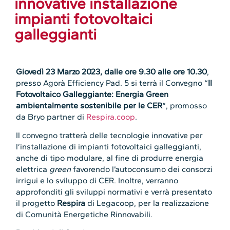
innovative installazione
impianti fotovoltaici
galleggianti
Giovedì 23 Marzo 2023, dalle ore 9.30 alle ore 10.30
,
presso Agorà Efficiency Pad. 5 si terrà il Convegno “
Il
Fotovoltaico Galleggiante: Energia Green
ambientalmente sostenibile per le CER
“, promosso
da Bryo partner di
Respira.coop
.
Il convegno tratterà delle tecnologie innovative per
l’installazione di impianti fotovoltaici galleggianti,
anche di tipo modulare, al fine di produrre energia
elettrica
green
favorendo l’autoconsumo dei consorzi
irrigui e lo sviluppo di CER. Inoltre, verranno
approfonditi gli sviluppi normativi e verrà presentato
il progetto
Respira
di Legacoop, per la realizzazione
di Comunità Energetiche Rinnovabili.