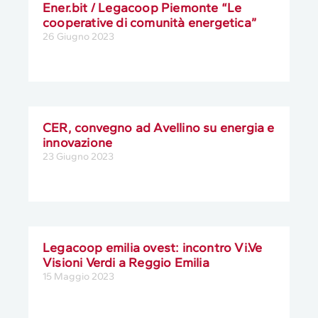
Ener.bit / Legacoop Piemonte “Le
cooperative di comunità energetica”
26 Giugno 2023
CER, convegno ad Avellino su energia e
innovazione
23 Giugno 2023
Legacoop emilia ovest: incontro Vi.Ve
Visioni Verdi a Reggio Emilia
15 Maggio 2023