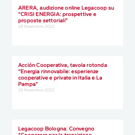
ARERA, audizione online Legacoop su
“CRISI ENERGIA: prospettive e
proposte settoriali”
28 Novembre 2022
Acción Cooperativa, tavola rotonda
“Energia rinnovabile: esperienze
cooperative e private in Italia e La
Pampa”
26 Novembre 2022
Legacoop Bologna: Convegno
“Cooperare per la transizione