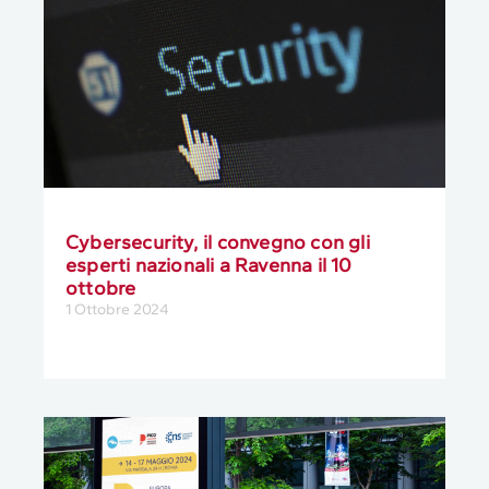
Cybersecurity, il convegno con gli
esperti nazionali a Ravenna il 10
ottobre
1 Ottobre 2024