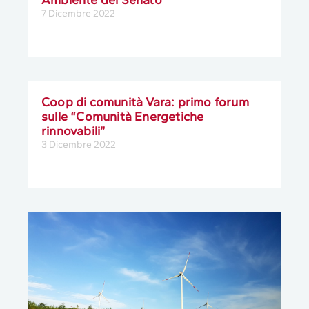
7 Dicembre 2022
Coop di comunità Vara: primo forum
sulle “Comunità Energetiche
rinnovabili”
3 Dicembre 2022