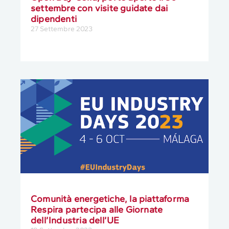
settembre con visite guidate dai
dipendenti
27 Settembre 2023
Comunità energetiche, la piattaforma
Respira partecipa alle Giornate
dell’Industria dell’UE