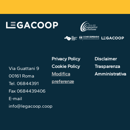
Privacy Policy
Disclaimer
Cookie Policy
Trasparenza
Via Guattani 9
Modifica
Amministrativa
00161 Roma
preferenze
Tel. 06844391
Fax 0684439406
E-mail
info@legacoop.coop