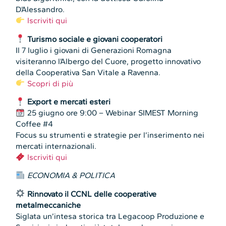
D’Alessandro.
Iscriviti qui
Turismo sociale e giovani cooperatori
Il 7 luglio i giovani di Generazioni Romagna
visiteranno l’Albergo del Cuore, progetto innovativo
della Cooperativa San Vitale a Ravenna.
Scopri di più
Export e mercati esteri
25 giugno ore 9:00 – Webinar SIMEST Morning
Coffee #4
Focus su strumenti e strategie per l’inserimento nei
mercati internazionali.
Iscriviti qui
ECONOMIA & POLITICA
Rinnovato il CCNL delle cooperative
metalmeccaniche
Siglata un’intesa storica tra Legacoop Produzione e