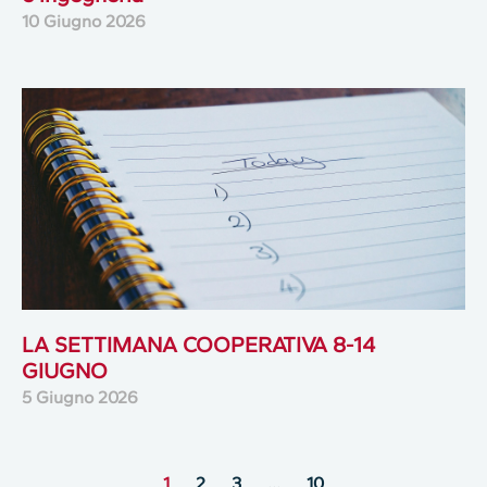
10 Giugno 2026
LA SETTIMANA COOPERATIVA 8-14
GIUGNO
5 Giugno 2026
1
2
3
…
10