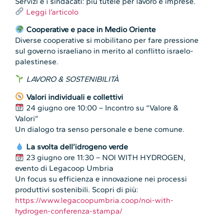
Servizi e i sindacati: più tutele per lavoro e imprese.
Leggi l’articolo
Cooperative e pace in Medio Oriente
Diverse cooperative si mobilitano per fare pressione
sul governo israeliano in merito al conflitto israelo-
palestinese.
LAVORO & SOSTENIBILITÀ
Valori individuali e collettivi
24 giugno ore 10:00 – Incontro su “Valore &
Valori”
Un dialogo tra senso personale e bene comune.
La svolta dell’idrogeno verde
23 giugno ore 11:30 – NOI WITH HYDROGEN,
evento di Legacoop Umbria
Un focus su efficienza e innovazione nei processi
produttivi sostenibili. Scopri di più:
https://www.legacoopumbria.coop/noi-with-
hydrogen-conferenza-stampa/