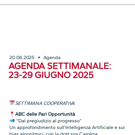
20.06.2025
Agenda
AGENDA SETTIMANALE:
23-29 GIUGNO 2025
SETTIMANA COOPERATIVA
ABC delle Pari Opportunità
“Dal pregiudizio al progresso”
Un approfondimento sull’Intelligenza Artificiale e sui
bias algoritmici, con la dott.ssa Carolina