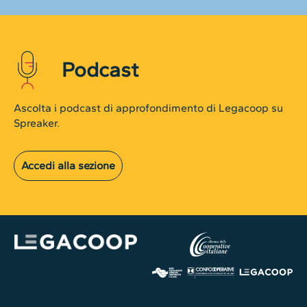
Podcast
Ascolta i podcast di approfondimento di Legacoop su
Spreaker.
Accedi alla sezione