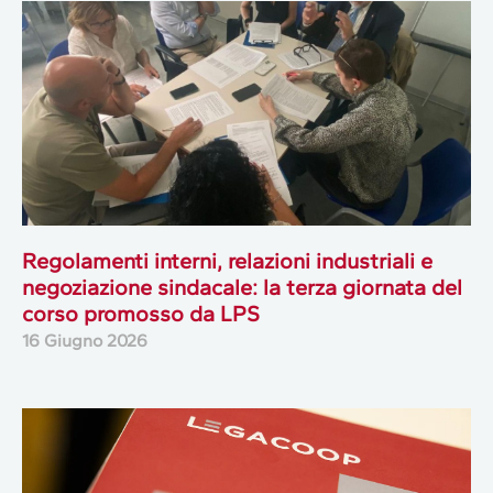
Regolamenti interni, relazioni industriali e
negoziazione sindacale: la terza giornata del
corso promosso da LPS
16 Giugno 2026