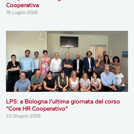
Cooperativa
16 Luglio 2026
LPS: a Bologna l’ultima giornata del corso
“Core HR Cooperativo”
23 Giugno 2026