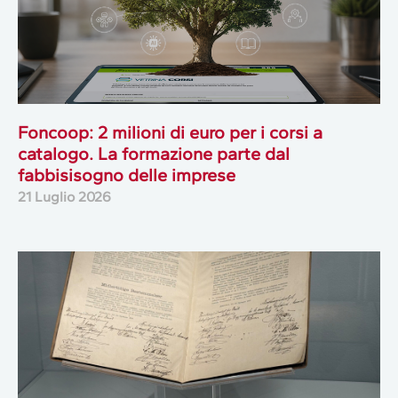
Foncoop: 2 milioni di euro per i corsi a
catalogo. La formazione parte dal
fabbisisogno delle imprese
21 Luglio 2026