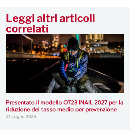
Leggi altri articoli
correlati
Presentato il modello OT23 INAIL 2027 per la
riduzione del tasso medio per prevenzione
31 Luglio 2026