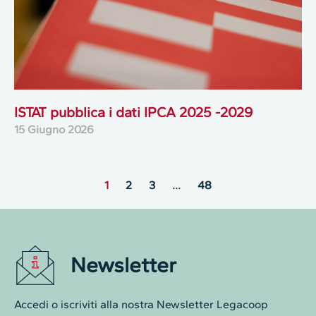
ISTAT pubblica i dati IPCA 2025 -2029
15 Giugno 2026
1
2
3
…
48
Newsletter
Accedi o iscriviti alla nostra Newsletter Legacoop