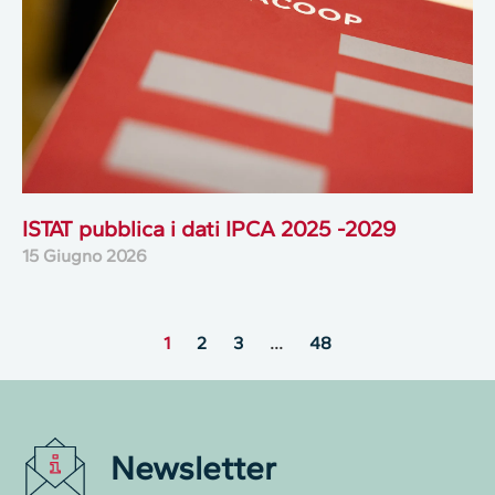
ISTAT pubblica i dati IPCA 2025 -2029
15 Giugno 2026
1
2
3
…
48
Newsletter