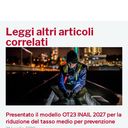
Leggi altri articoli
correlati
Presentato il modello OT23 INAIL 2027 per la
riduzione del tasso medio per prevenzione