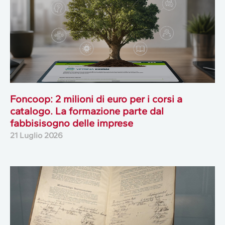
Foncoop: 2 milioni di euro per i corsi a
catalogo. La formazione parte dal
fabbisisogno delle imprese
21 Luglio 2026