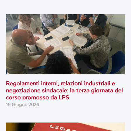
Regolamenti interni, relazioni industriali e
negoziazione sindacale: la terza giornata del
corso promosso da LPS
16 Giugno 2026