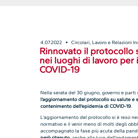
4.07.2022
Circolari
,
Lavoro e Relazioni In
Rinnovato il protocollo 
nei luoghi di lavoro per
COVID-19
Nella serata del 30 giugno, governo e parti 
l’aggiornamento del protocollo su salute e sic
contenimento dell’epidemia di COVID-19
.
L’aggiornamento del protocollo si è reso ne
normativo e il venir meno di molti degli obb
accompagnato la fase più acuta della pandem
però ritenuto
, anche alla luce dell’andamen