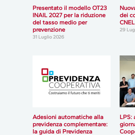
Presentato il modello OT23
Nuova
INAIL 2027 per la riduzione
dei co
del tasso medio per
CNEL
prevenzione
29 Lug
31 Luglio 2026
Adesioni automatiche alla
LPS: 
previdenza complementare:
giorn
la guida di Previdenza
Coope