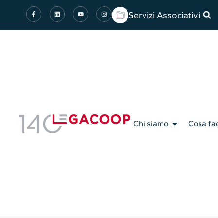
Servizi Associativi
Chi siamo
Cosa fa