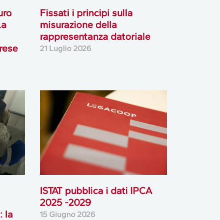
uro
Fissati i principi sulla
La
misurazione della
rappresentanza datoriale
rese
21 Luglio 2026
ISTAT pubblica i dati IPCA
2025 -2029
 la
15 Giugno 2026