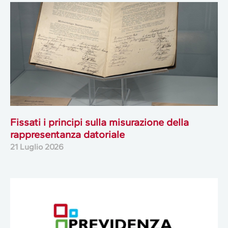
Fissati i principi sulla misurazione della
rappresentanza datoriale
21 Luglio 2026