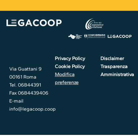
Privacy Policy
Disclaimer
Cookie Policy
Trasparenza
Via Guattani 9
Modifica
Amministrativa
00161 Roma
preferenze
Tel. 06844391
Fax 0684439406
E-mail
info@legacoop.coop