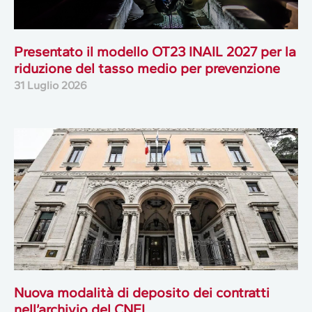
Presentato il modello OT23 INAIL 2027 per la
riduzione del tasso medio per prevenzione
31 Luglio 2026
Nuova modalità di deposito dei contratti
nell’archivio del CNEL