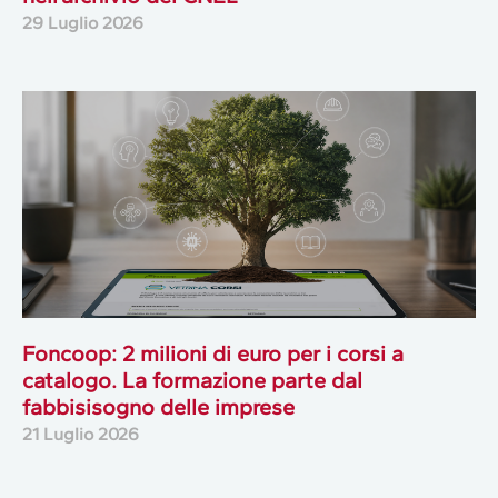
29 Luglio 2026
Foncoop: 2 milioni di euro per i corsi a
catalogo. La formazione parte dal
fabbisisogno delle imprese
21 Luglio 2026