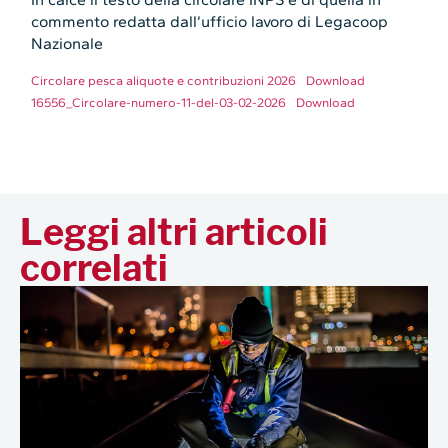
commento redatta dall’ufficio lavoro di Legacoop
Nazionale
Circolare pesca aliquote e contribuzioni 2026
Download
16556_Circolare-numero-11-del-03-02-2026
Download
Leggi altri articoli
correlati