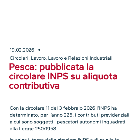
19.02.2026
Circolari
,
Lavoro
,
Lavoro e Relazioni Industriali
Pesca: pubblicata la
circolare INPS su aliquota
contributiva
Con la circolare 11 del 3 febbraio 2026 l’INPS ha
determinato, per l’anno 226, i contributi previdenziali
a cui sono soggetti i pescatori autonomi inquadrati
alla Legge 250/1958.
In calce il testo della circolare INPS e di quella in