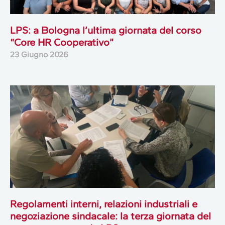
LPS: a Bologna l’ultima giornata del corso
“Core HR Cooperativo”
23 Giugno 2026
Regolamenti interni, relazioni industriali e
negoziazione sindacale: la terza giornata del