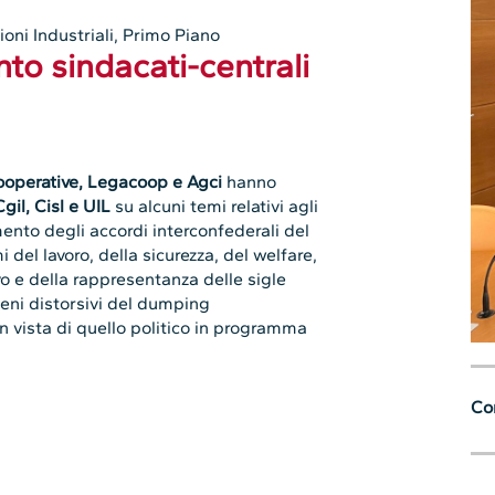
ioni Industriali
,
Primo Piano
onto sindacati-centrali
operative, Legacoop e Agci
hanno
Cgil, Cisl e UIL
su alcuni temi relativi agli
mento degli accordi interconfederali del
i del lavoro, della sicurezza, del welfare,
o e della rappresentanza delle sigle
meni distorsivi del dumping
 in vista di quello politico in programma
Con