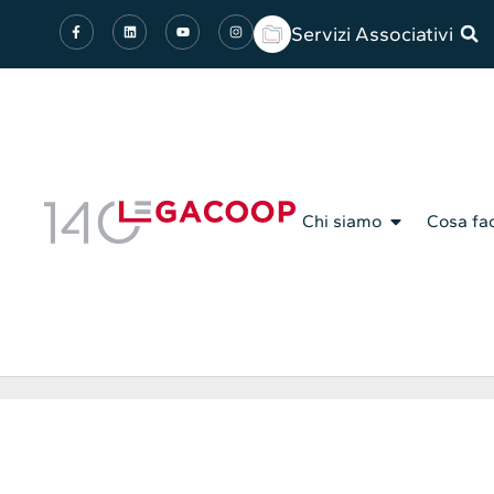
Servizi Associativi
Chi siamo
Cosa fa