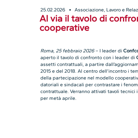
25.02.2026
Associazione
,
Lavoro e Relaz
Al via il tavolo di confr
cooperative
Roma, 25 febbraio 2026
– I leader di
Confco
aperto il tavolo di confronto con i leader di
assetti contrattuali, a partire dall’aggiorna
2015 e del 2018. Al centro dell’incontro i tem
della partecipazione nel modello cooperativ
datoriali e sindacali per contrastare i feno
contrattuale. Verranno attivati tavoli tecnici
per metà aprile.