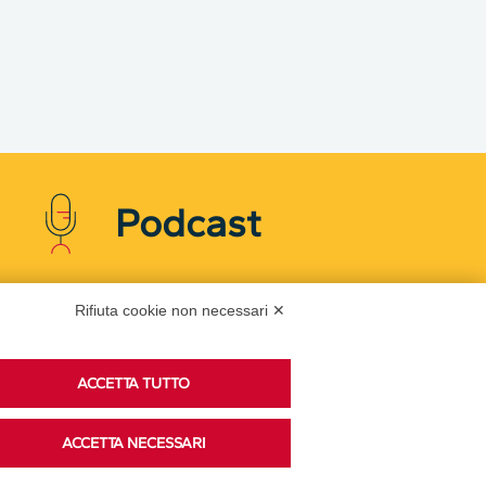
Podcast
Rifiuta cookie non necessari ✕
Ascolta i podcast di approfondimento di Legacoop
su Spreaker.
ACCETTA TUTTO
Accedi alla sezione
ACCETTA NECESSARI