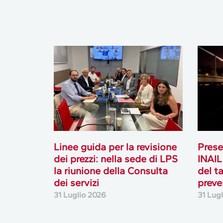
Linee guida per la revisione
Prese
dei prezzi: nella sede di LPS
INAIL
la riunione della Consulta
del t
dei servizi
preve
31 Luglio 2026
31 Lug