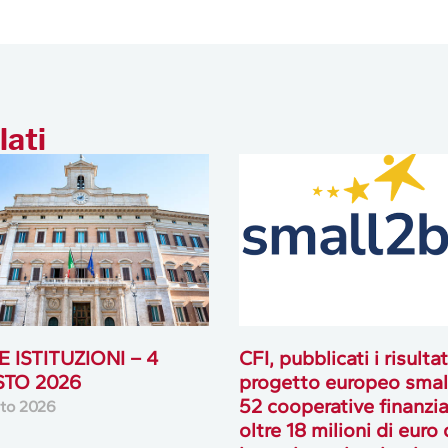
lati
 ISTITUZIONI – 4
CFI, pubblicati i risultat
TO 2026
progetto europeo smal
52 cooperative finanzia
to 2026
oltre 18 milioni di euro 