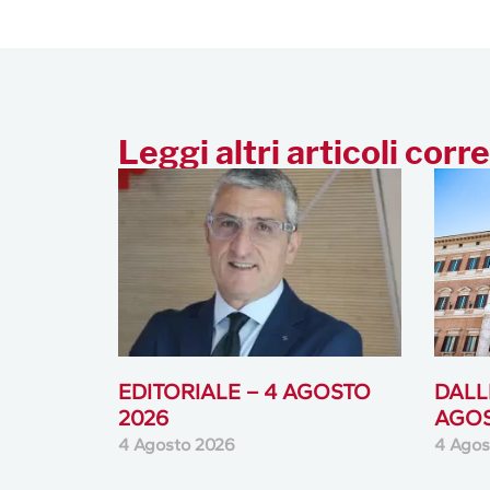
Leggi altri articoli corre
EDITORIALE – 4 AGOSTO
DALLE
2026
AGOS
4 Agosto 2026
4 Agos