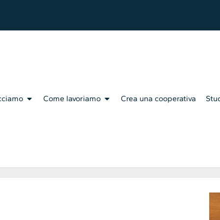
cciamo
Come lavoriamo
Crea una cooperativa
Stud