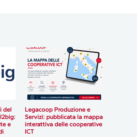
i del
Legacoop Produzione e
l2big:
Servizi: pubblicata la mappa
te e
interattiva delle cooperative
di
ICT