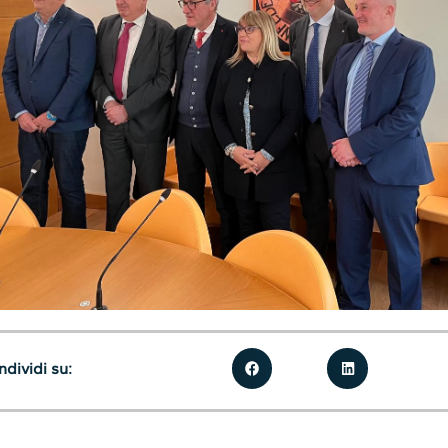
dividi su: