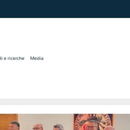
i e ricerche
Media