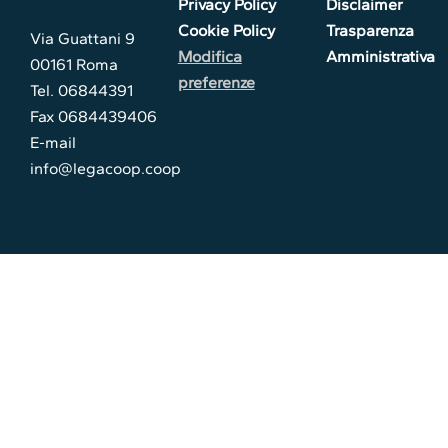
Privacy Policy
Disclaimer
Cookie Policy
Trasparenza
Via Guattani 9
Modifica
Amministrativa
00161 Roma
preferenze
Tel. 06844391
Fax 0684439406
E-mail
info@legacoop.coop