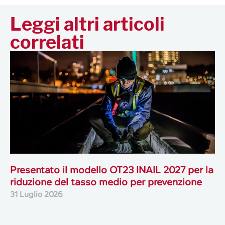
Leggi altri articoli
correlati
Presentato il modello OT23 INAIL 2027 per la
riduzione del tasso medio per prevenzione
31 Luglio 2026