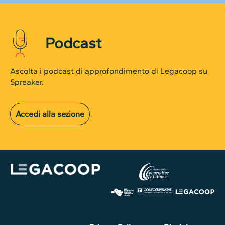
Podcast
Ascolta i podcast di approfondimento di Legacoop su
Spreaker.
Accedi alla sezione