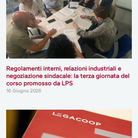
Regolamenti interni, relazioni industriali e
negoziazione sindacale: la terza giornata del
corso promosso da LPS
16 Giugno 2026