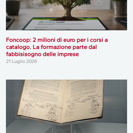
Foncoop: 2 milioni di euro per i corsi a
catalogo. La formazione parte dal
fabbisisogno delle imprese
21 Luglio 2026