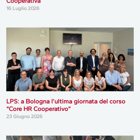
Cooperativa
16 Luglio 2026
LPS: a Bologna l’ultima giornata del corso
“Core HR Cooperativo”
23 Giugno 2026