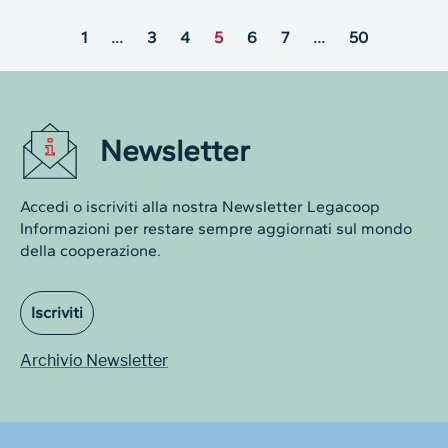
1
…
3
4
5
6
7
…
50
Newsletter
Accedi o iscriviti alla nostra Newsletter Legacoop
Informazioni per restare sempre aggiornati sul mondo
della cooperazione.
Iscriviti
Archivio Newsletter