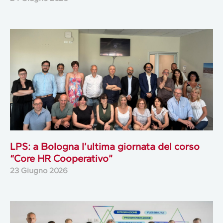
LPS: a Bologna l’ultima giornata del corso
“Core HR Cooperativo”
23 Giugno 2026