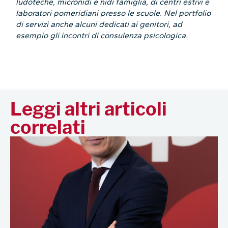
ludoteche, micronidi e nidi famiglia, di centri estivi e
laboratori pomeridiani presso le scuole. Nel portfolio
di servizi anche alcuni dedicati ai genitori, ad
esempio gli incontri di consulenza psicologica.
Leggi altri articoli
correlati