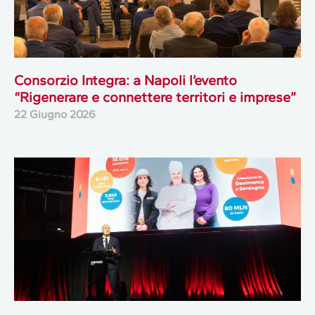
Consorzio Integra: a Napoli l’evento
“Rigenerare e connettere territori e imprese”
22 Giugno 2026