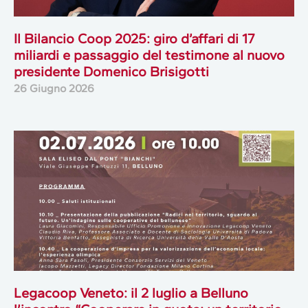
Il Bilancio Coop 2025: giro d’affari di 17
miliardi e passaggio del testimone al nuovo
presidente Domenico Brisigotti
26 Giugno 2026
Legacoop Veneto: il 2 luglio a Belluno