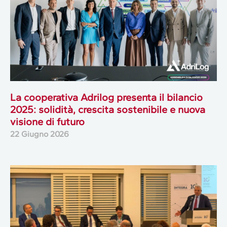
La cooperativa Adrilog presenta il bilancio
2025: solidità, crescita sostenibile e nuova
visione di futuro
22 Giugno 2026