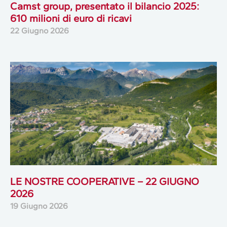
Camst group, presentato il bilancio 2025:
610 milioni di euro di ricavi
22 Giugno 2026
LE NOSTRE COOPERATIVE – 22 GIUGNO
2026
19 Giugno 2026