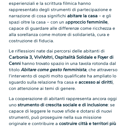
esperienziali e la scrittura filmica hanno
rappresentato degli strumenti di partecipazione e
narrazione di cosa significhi
abitare la casa
– e gli
spazi oltre la casa – con un a
pproccio femminile
,
capace di guardare alle differenze come ricchezza e
alla sorellanza come motore di solidarietà, cura e
costruzione di fiducia.
Le riflessioni nate dai percorsi delle abitanti di
Carbonia 3, ViviVoltri, Ospitalità Solidale e Foyer di
Cenni
hanno trovato spazio in una tavola rotonda dal
titolo
Abitare come gesto femminista
, che attraverso
l’intervento di ospiti molto qualificate ha ampliato lo
sguardo sulla relazione fra casa e
accesso ai diritti
,
con attenzione ai temi di genere.
La cooperazione di abitanti rappresenta ancora oggi
uno
strumento di crescita sociale e di inclusione
: se
capace di leggere le nuove sfide e dotarsi di nuovi
strumenti, può proseguire nella sua missione
originale e contribuire a
costruire città e territori più