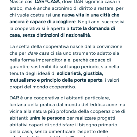
Nasce così
DAR=CASA
, dove DAR significa casa in
arabo, ma è anche acronimo di diritto a restare, per
chi vuole costruirsi una
nuova vita in una città che
ancora è capace di accogliere
. Negli anni successivi
la cooperativa si è aperta a
tutte la domanda di
casa, senza distinzioni di nazionalità
.
La scelta della cooperativa nasce dalla convinzione
che per
dare casa
ci sia uno strumento adatto sia
nella forma imprenditoriale, perché capace di
garantire sostenibilità sul lungo periodo, sia nella
tenuta degli ideali di
solidarietà, giustizia,
mutualismo e principio della porta aperta
, i valori
propri del mondo cooperativo.
DAR è una cooperativa di abitanti particolare,
lontana della pratica dal mondo dell’edificazione ma
vicina alla natura più profonda della cooperazione di
abitanti:
unire le persone
per realizzare progetti
abitativi capaci di soddisfare il bisogno primario
della casa, senza dimenticare l’aspetto delle