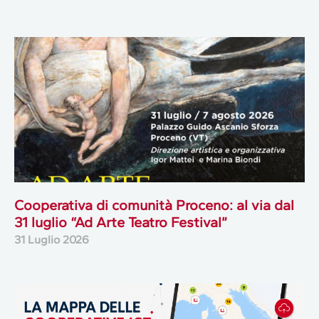
Cooperativa di comunità Proceno: al via dal
31 luglio “Ad Arte Teatro Festival”
31 Luglio 2026