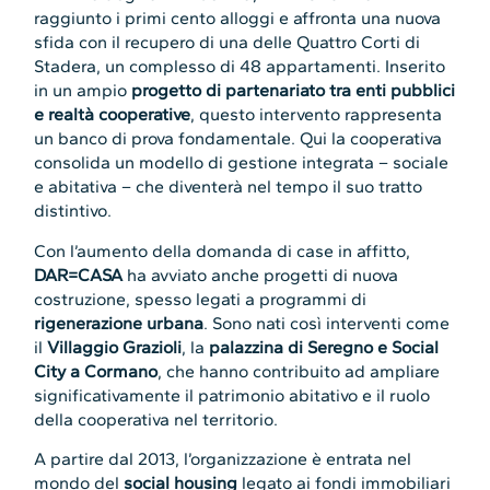
raggiunto i primi cento alloggi e affronta una nuova
sfida con il recupero di una delle Quattro Corti di
Stadera, un complesso di 48 appartamenti. Inserito
in un ampio
progetto di partenariato tra enti pubblici
e realtà cooperative
, questo intervento rappresenta
un banco di prova fondamentale. Qui la cooperativa
consolida un modello di gestione integrata – sociale
e abitativa – che diventerà nel tempo il suo tratto
distintivo.
Con l’aumento della domanda di case in affitto,
DAR=CASA
ha avviato anche progetti di nuova
costruzione, spesso legati a programmi di
rigenerazione urbana
. Sono nati così interventi come
il
Villaggio Grazioli
, la
palazzina di Seregno e Social
City a Cormano
, che hanno contribuito ad ampliare
significativamente il patrimonio abitativo e il ruolo
della cooperativa nel territorio.
A partire dal 2013, l’organizzazione è entrata nel
mondo del
social housing
legato ai fondi immobiliari