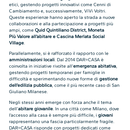
etici, gestendo progetti innovativi come Cenni di
Cambiamento e, successivamente, ViVi Voltri.
Queste esperienze hanno aperto la strada a nuove
collaborazioni e alla partecipazione a progetti più
ampi, come
Quid Quintiliano District, Moneta
Più Valore all’abitare e Cascina Merlata Social
Village
.
Parallelamente, si è rafforzato il rapporto con le
amministrazioni locali
. Dal 2014 DAR=CASA è
coinvolta in iniziative rivolte all’
emergenza abitativa
,
gestendo progetti temporanei per famiglie in
difficoltà e sperimentando nuove forme di
gestione
dell’edilizia pubblica
, come il più recente caso di San
Giuliano Milanese.
Negli stessi anni emerge con forza anche il tema
dell’
abitare giovanile
. In una città come Milano, dove
l’accesso alla casa è sempre più difficile, i
giovani
rappresentano una fascia particolarmente fragile.
DAR=CASA risponde con progetti dedicati come