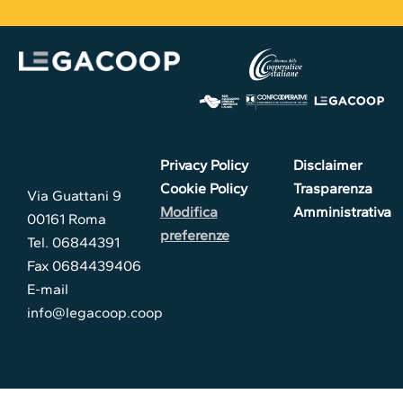
Privacy Policy
Disclaimer
Cookie Policy
Trasparenza
Via Guattani 9
Modifica
Amministrativa
00161 Roma
preferenze
Tel. 06844391
Fax 0684439406
E-mail
info@legacoop.coop