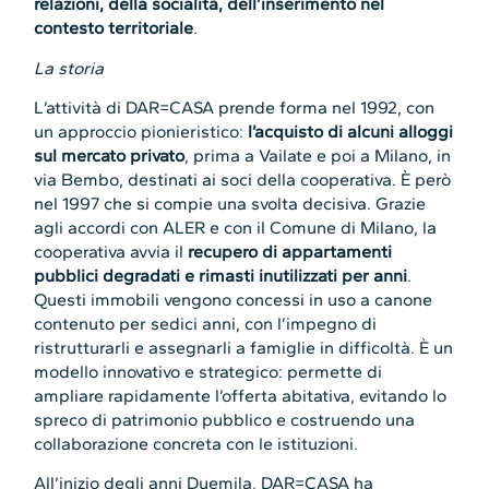
relazioni, della socialità, dell’inserimento nel
contesto territoriale
.
La storia
L’attività di DAR=CASA prende forma nel 1992, con
un approccio pionieristico:
l’acquisto di alcuni alloggi
sul mercato privato
, prima a Vailate e poi a Milano, in
via Bembo, destinati ai soci della cooperativa. È però
nel 1997 che si compie una svolta decisiva. Grazie
agli accordi con ALER e con il Comune di Milano, la
cooperativa avvia il
recupero di appartamenti
pubblici degradati e rimasti inutilizzati per anni
.
Questi immobili vengono concessi in uso a canone
contenuto per sedici anni, con l’impegno di
ristrutturarli e assegnarli a famiglie in difficoltà. È un
modello innovativo e strategico: permette di
ampliare rapidamente l’offerta abitativa, evitando lo
spreco di patrimonio pubblico e costruendo una
collaborazione concreta con le istituzioni.
All’inizio degli anni Duemila, DAR=CASA ha