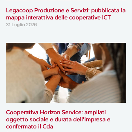
Legacoop Produzione e Servizi: pubblicata la
mappa interattiva delle cooperative ICT
31 Luglio 2026
Cooperativa Horizon Service: ampliati
oggetto sociale e durata dell’impresa e
confermato il Cda