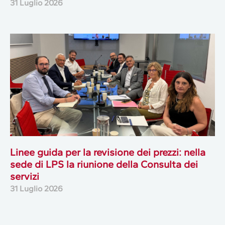
31 Luglio 2026
Linee guida per la revisione dei prezzi: nella
sede di LPS la riunione della Consulta dei
servizi
31 Luglio 2026