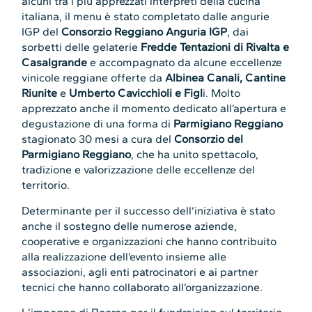
alcuni tra i più apprezzati interpreti della cucina
italiana, il menu è stato completato dalle angurie
IGP del
Consorzio Reggiano Anguria IGP
, dai
sorbetti delle gelaterie
Fredde Tentazioni di Rivalta e
Casalgrande
e accompagnato da alcune eccellenze
vinicole reggiane offerte da
Albinea Canali, Cantine
Riunite
e
Umberto Cavicchioli e Figl
i. Molto
apprezzato anche il momento dedicato all’apertura e
degustazione di una forma di
Parmigiano Reggiano
stagionato 30 mesi a cura del
Consorzio del
Parmigiano Reggiano
, che ha unito spettacolo,
tradizione e valorizzazione delle eccellenze del
territorio.
Determinante per il successo dell’iniziativa è stato
anche il sostegno delle numerose aziende,
cooperative e organizzazioni che hanno contribuito
alla realizzazione dell’evento insieme alle
associazioni, agli enti patrocinatori e ai partner
tecnici che hanno collaborato all’organizzazione.