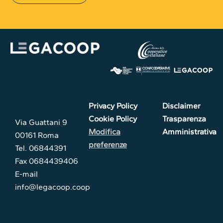
Privacy Policy
Disclaimer
Cookie Policy
Trasparenza
Via Guattani 9
Modifica
Amministrativa
00161 Roma
preferenze
Tel. 06844391
Fax 0684439406
E-mail
info@legacoop.coop