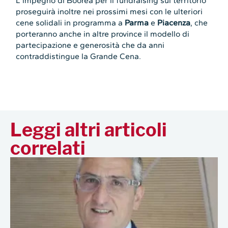
L’impegno di Boorea per il fundraising sul territorio
proseguirà inoltre nei prossimi mesi con le ulteriori
cene solidali in programma a
Parma
e
Piacenza
, che
porteranno anche in altre province il modello di
partecipazione e generosità che da anni
contraddistingue la Grande Cena.
Leggi altri articoli
correlati