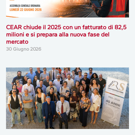
CEAR chiude il 2025 con un fatturato di 82,5
milioni e si prepara alla nuova fase del
mercato
30 Giugno 2026