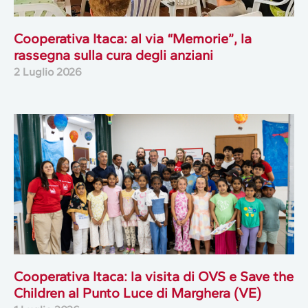
Cooperativa Itaca: al via “Memorie”, la
rassegna sulla cura degli anziani
2 Luglio 2026
Cooperativa Itaca: la visita di OVS e Save the
Children al Punto Luce di Marghera (VE)