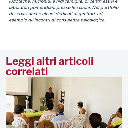
ludoteche, micronidi e nidi famiglia, di centri estivi e
laboratori pomeridiani presso le scuole. Nel portfolio
di servizi anche alcuni dedicati ai genitori, ad
esempio gli incontri di consulenza psicologica.
Leggi altri articoli
correlati