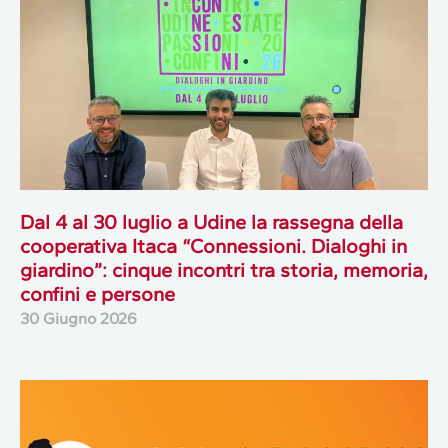
Dal 4 al 30 luglio a Udine la rassegna della
cooperativa Itaca “Connessioni. Dialoghi in
giardino”: cinque incontri tra storia, memoria,
confini e persone
30 Giugno 2026