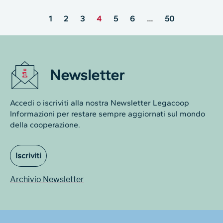
1
2
3
4
5
6
…
50
Newsletter
Accedi o iscriviti alla nostra Newsletter Legacoop
Informazioni per restare sempre aggiornati sul mondo
della cooperazione.
Iscriviti
Archivio Newsletter