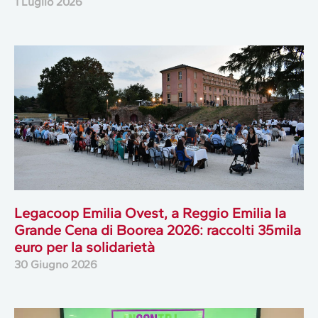
1 Luglio 2026
Legacoop Emilia Ovest, a Reggio Emilia la
Grande Cena di Boorea 2026: raccolti 35mila
euro per la solidarietà
30 Giugno 2026