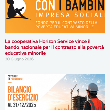
La cooperativa Horizon Service vince il
bando nazionale per il contrasto alla povertà
educativa minorile
30 Giugno 2026