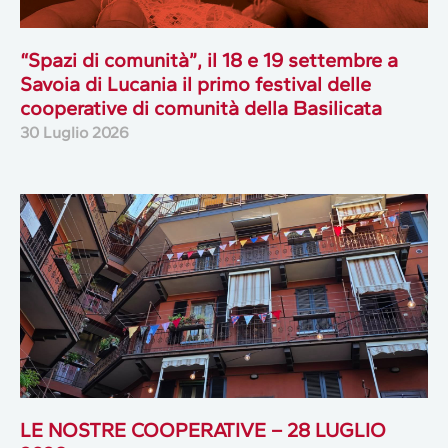
“Spazi di comunità”, il 18 e 19 settembre a
Savoia di Lucania il primo festival delle
cooperative di comunità della Basilicata
30 Luglio 2026
LE NOSTRE COOPERATIVE – 28 LUGLIO