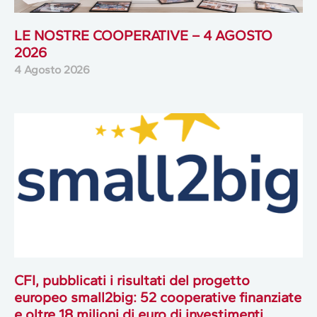
LE NOSTRE COOPERATIVE – 4 AGOSTO
2026
4 Agosto 2026
CFI, pubblicati i risultati del progetto
europeo small2big: 52 cooperative finanziate
e oltre 18 milioni di euro di investimenti