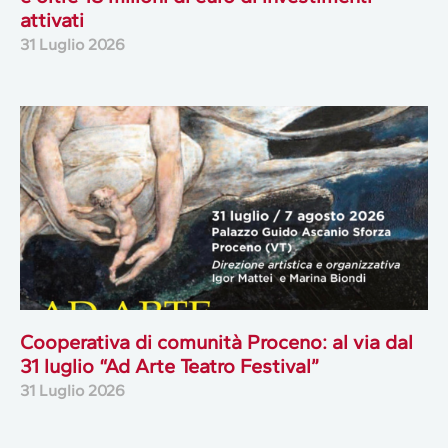
attivati
31 Luglio 2026
Cooperativa di comunità Proceno: al via dal
31 luglio “Ad Arte Teatro Festival”
31 Luglio 2026